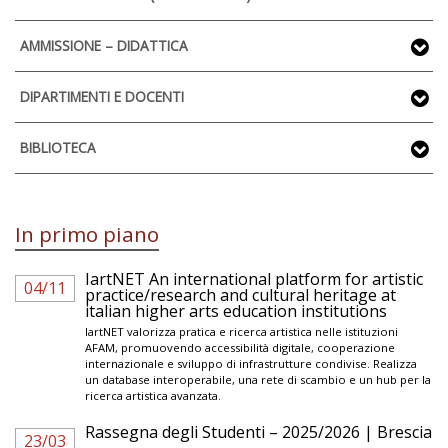
AMMISSIONE – DIDATTICA
DIPARTIMENTI E DOCENTI
BIBLIOTECA
In primo piano
IartNET An international platform for artistic
04/11
practice/research and cultural heritage at
italian higher arts education institutions
IartNET valorizza pratica e ricerca artistica nelle istituzioni
AFAM, promuovendo accessibilità digitale, cooperazione
internazionale e sviluppo di infrastrutture condivise. Realizza
un database interoperabile, una rete di scambio e un hub per la
ricerca artistica avanzata.
Rassegna degli Studenti – 2025/2026 | Brescia
23/03