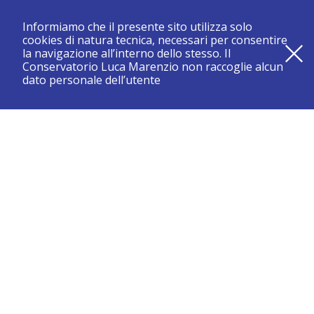
Informiamo che il presente sito utilizza solo
cookies di natura tecnica, necessari per consentire
la navigazione all’interno dello stesso. Il
Conservatorio Luca Marenzio non raccoglie alcun
dato personale dell’utente
registrati e resta aggiornato su tutte le novità
CONSERVATORIO DI BRESCIA “LUCA MARENZIO”
Sede di Brescia:
Piazza Benedetti Michelangeli 1 – 25121 Brescia
Tel. +39.030.2886711