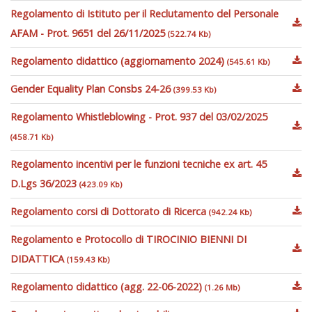
Regolamento di Istituto per il Reclutamento del Personale
AFAM - Prot. 9651 del 26/11/2025
(522.74 Kb)
Regolamento didattico (aggiornamento 2024)
(545.61 Kb)
Gender Equality Plan Consbs 24-26
(399.53 Kb)
Regolamento Whistleblowing - Prot. 937 del 03/02/2025
(458.71 Kb)
Regolamento incentivi per le funzioni tecniche ex art. 45
D.Lgs 36/2023
(423.09 Kb)
Regolamento corsi di Dottorato di Ricerca
(942.24 Kb)
Regolamento e Protocollo di TIROCINIO BIENNI DI
DIDATTICA
(159.43 Kb)
Regolamento didattico (agg. 22-06-2022)
(1.26 Mb)