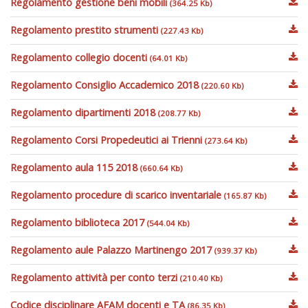
Regolamento gestione beni mobili
(364.25 Kb)
Regolamento prestito strumenti
(227.43 Kb)
Regolamento collegio docenti
(64.01 Kb)
Regolamento Consiglio Accademico 2018
(220.60 Kb)
Regolamento dipartimenti 2018
(208.77 Kb)
Regolamento Corsi Propedeutici ai Trienni
(273.64 Kb)
Regolamento aula 115 2018
(660.64 Kb)
Regolamento procedure di scarico inventariale
(165.87 Kb)
Regolamento biblioteca 2017
(544.04 Kb)
Regolamento aule Palazzo Martinengo 2017
(939.37 Kb)
Regolamento attività per conto terzi
(210.40 Kb)
Codice disciplinare AFAM docenti e TA
(86.35 Kb)