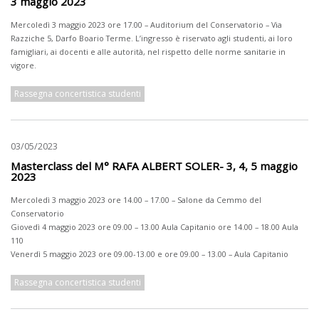
3 maggio 2023
Mercoledì 3 maggio 2023 ore 17.00 – Auditorium del Conservatorio – Via
Razziche 5, Darfo Boario Terme. L’ingresso è riservato agli studenti, ai loro
famigliari, ai docenti e alle autorità, nel rispetto delle norme sanitarie in
vigore.
Rassegna concertistica studenti
03/05/2023
Masterclass del M° RAFA ALBERT SOLER- 3, 4, 5 maggio
2023
Mercoledì 3 maggio 2023 ore 14.00 – 17.00 – Salone da Cemmo del
Conservatorio
Giovedì 4 maggio 2023 ore 09.00 – 13.00 Aula Capitanio ore 14.00 – 18.00 Aula
110
Venerdì 5 maggio 2023 ore 09.00-13.00 e ore 09.00 – 13.00 – Aula Capitanio
Rassegna concertistica studenti