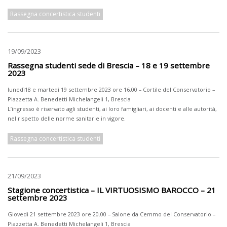
Rassegna concertistica studenti
19/09/2023
Rassegna studenti sede di Brescia – 18 e 19 settembre
2023
lunedì18 e martedì 19 settembre 2023 ore 16.00 – Cortile del Conservatorio –
Piazzetta A. Benedetti Michelangeli 1, Brescia
L’ingresso è riservato agli studenti, ai loro famigliari, ai docenti e alle autorità,
nel rispetto delle norme sanitarie in vigore.
Rassegna concertistica studenti
21/09/2023
Stagione concertistica – IL VIRTUOSISMO BAROCCO – 21
settembre 2023
Giovedì 21 settembre 2023 ore 20.00 – Salone da Cemmo del Conservatorio –
Piazzetta A. Benedetti Michelangeli 1, Brescia