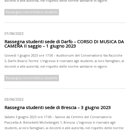
docenti e alle autorità, nel rispetto delle norme sanitarie in vigore.
Rassegna concertistica studenti
01/06/2023
Rassegna studenti sede di Darfo – CORSO DI MUSICA DA
CAMERA II saggio – 1 giugno 2023
Giovedì 1 giugno 2023 ore 17.00 – Auditorium del Conservatorio Via Razziche
5, Darfo Boario Terme. L’ingresso è riservato agli studenti, ai loro famigliari, ai
docenti e alle autorità, nel rispetto delle norme sanitarie in vigore.
Rassegna concertistica studenti
03/06/2023
Rassegna studenti sede di Brescia – 3 giugno 2023
Sabato 3 giugno 2023 ore 17.00 – Salone da Cemmo del Conservatorio.
Piazzetta A. Benedetti Michelangeli 1, Brescia. L’ingresso è riservato agli
studenti, ai loro famigliari, ai docenti e alle autorità, nel rispetto delle norme