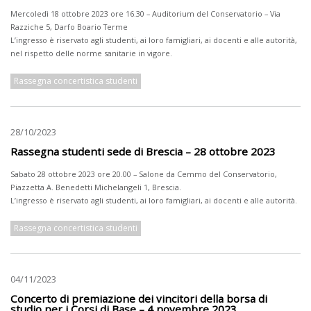
Mercoledì 18 ottobre 2023 ore 16.30 – Auditorium del Conservatorio – Via
Razziche 5, Darfo Boario Terme
L’ingresso è riservato agli studenti, ai loro famigliari, ai docenti e alle autorità,
nel rispetto delle norme sanitarie in vigore.
Rassegna concertistica studenti
28/10/2023
Rassegna studenti sede di Brescia – 28 ottobre 2023
Sabato 28 ottobre 2023 ore 20.00 – Salone da Cemmo del Conservatorio,
Piazzetta A. Benedetti Michelangeli 1, Brescia.
L’ingresso è riservato agli studenti, ai loro famigliari, ai docenti e alle autorità.
Rassegna concertistica studenti
04/11/2023
Concerto di premiazione dei vincitori della borsa di
studio per i Corsi di Base – 4 novembre 2023