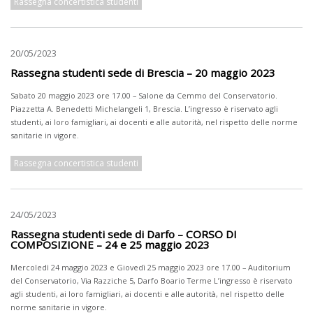
Rassegna concertistica studenti
20/05/2023
Rassegna studenti sede di Brescia – 20 maggio 2023
Sabato 20 maggio 2023 ore 17.00 – Salone da Cemmo del Conservatorio.
Piazzetta A. Benedetti Michelangeli 1, Brescia. L’ingresso è riservato agli
studenti, ai loro famigliari, ai docenti e alle autorità, nel rispetto delle norme
sanitarie in vigore.
Rassegna concertistica studenti
24/05/2023
Rassegna studenti sede di Darfo – CORSO DI
COMPOSIZIONE – 24 e 25 maggio 2023
Mercoledì 24 maggio 2023 e Giovedì 25 maggio 2023 ore 17.00 – Auditorium
del Conservatorio, Via Razziche 5, Darfo Boario Terme L’ingresso è riservato
agli studenti, ai loro famigliari, ai docenti e alle autorità, nel rispetto delle
norme sanitarie in vigore.