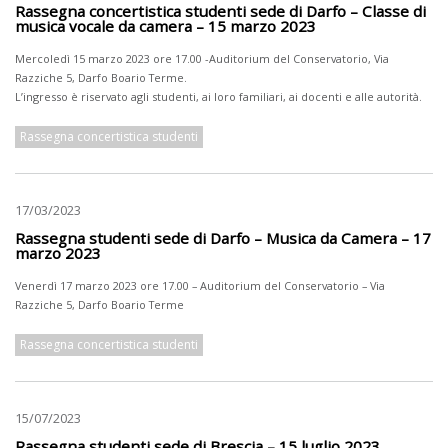
Rassegna concertistica studenti sede di Darfo – Classe di
musica vocale da camera – 15 marzo 2023
Mercoledì 15 marzo 2023 ore 17.00 -Auditorium del Conservatorio, Via
Razziche 5, Darfo Boario Terme.
L’ingresso è riservato agli studenti, ai loro familiari, ai docenti e alle autorità.
Rassegna concertistica studenti
17/03/2023
Rassegna studenti sede di Darfo – Musica da Camera – 17
marzo 2023
Venerdì 17 marzo 2023 ore 17.00 – Auditorium del Conservatorio – Via
Razziche 5, Darfo Boario Terme
Rassegna concertistica studenti
15/07/2023
Rassegna studenti sede di Brescia – 15 luglio 2023