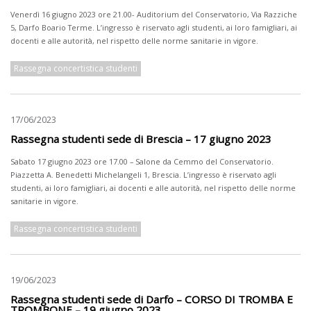
Venerdì 16 giugno 2023 ore 21.00- Auditorium del Conservatorio, Via Razziche
5, Darfo Boario Terme. L’ingresso è riservato agli studenti, ai loro famigliari, ai
docenti e alle autorità, nel rispetto delle norme sanitarie in vigore.
Rassegna concertistica studenti
17/06/2023
Rassegna studenti sede di Brescia – 17 giugno 2023
Sabato 17 giugno 2023 ore 17.00 – Salone da Cemmo del Conservatorio.
Piazzetta A. Benedetti Michelangeli 1, Brescia. L’ingresso è riservato agli
studenti, ai loro famigliari, ai docenti e alle autorità, nel rispetto delle norme
sanitarie in vigore.
Rassegna concertistica studenti
19/06/2023
Rassegna studenti sede di Darfo – CORSO DI TROMBA E
TROMBONE – 19 giugno 2023