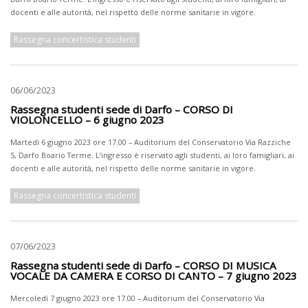
docenti e alle autorità, nel rispetto delle norme sanitarie in vigore.
Rassegna concertistica studenti
06/06/2023
Rassegna studenti sede di Darfo – CORSO DI
VIOLONCELLO – 6 giugno 2023
Martedì 6 giugno 2023 ore 17.00 – Auditorium del Conservatorio Via Razziche
5, Darfo Boario Terme. L’ingresso è riservato agli studenti, ai loro famigliari, ai
docenti e alle autorità, nel rispetto delle norme sanitarie in vigore.
Rassegna concertistica studenti
07/06/2023
Rassegna studenti sede di Darfo – CORSO DI MUSICA
VOCALE DA CAMERA E CORSO DI CANTO – 7 giugno 2023
Mercoledì 7 giugno 2023 ore 17.00 – Auditorium del Conservatorio Via