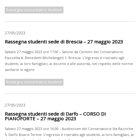
Rassegna concertistica studenti
27/05/2023
Rassegna studenti sede di Brescia – 27 maggio 2023
Sabato 27 maggio 2023 ore 17.00 – Salone da Cemmo del Conservatorio.
Piazzetta A. Benedetti Michelangeli 1, Brescia. L’ingresso è riservato agli
studenti, ai loro famigliari, ai docenti e alle autorità, nel rispetto delle norme
sanitarie in vigore.
Rassegna concertistica studenti
27/05/2023
Rassegna studenti sede di Darfo – CORSO DI
PIANOFORTE – 27 maggio 2023
Sabato 27 maggio 2023 ore 16.00 – Auditorium del Conservatorio Via Razziche
5, Darfo Boario Terme. L’ingresso è riservato agli studenti, ai loro famigliari, ai