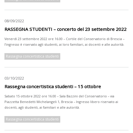
08/09/2022
RASSEGNA STUDENTI – concerto del 23 settembre 2022
Venerdì 23 settembre 2022 ore 16.00 – Cortile del Conservatorio di Brescia –
l’ingresso è riservato agli studenti, ai loro familiari, ai docenti e alle autorità.
Rassegna concertistica studenti
03/10/2022
Rassegna concertistica studenti – 15 ottobre
Sabato 15 ottobre 2022 ore 16.00 – Sala Bazzini del Conservatorio – via
Piazzetta Benedetti Michelangeli 1, Brescia – Ingresso libero riservato ai
docenti, agli studenti, ai familiari e alle autorità.
Rassegna concertistica studenti