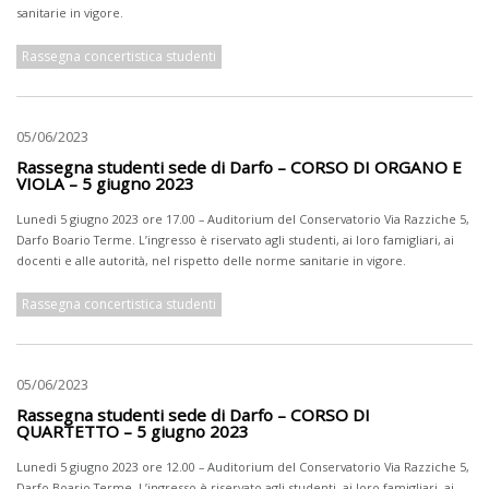
sanitarie in vigore.
Rassegna concertistica studenti
05/06/2023
Rassegna studenti sede di Darfo – CORSO DI ORGANO E
VIOLA – 5 giugno 2023
Lunedì 5 giugno 2023 ore 17.00 – Auditorium del Conservatorio Via Razziche 5,
Darfo Boario Terme. L’ingresso è riservato agli studenti, ai loro famigliari, ai
docenti e alle autorità, nel rispetto delle norme sanitarie in vigore.
Rassegna concertistica studenti
05/06/2023
Rassegna studenti sede di Darfo – CORSO DI
QUARTETTO – 5 giugno 2023
Lunedì 5 giugno 2023 ore 12.00 – Auditorium del Conservatorio Via Razziche 5,
Darfo Boario Terme. L’ingresso è riservato agli studenti, ai loro famigliari, ai