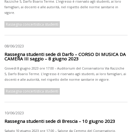
Razziche 5, Darfo Boario Terme. L’ingresso è riservato agli studenti, ai loro
famigliari, ai docenti e alle autorità, nel rispetto delle norme sanitarie in
vigore.
Rassegna concertistica studenti
08/06/2023
Rassegna studenti sede di Darfo – CORSO DI MUSICA DA
CAMERA III saggio – 8 giugno 2023
Giovedì 8 giugno 2023 ore 17.00 – Auditorium del Conservatorio Via Razziche
5, Darfo Boario Terme. L’ingresso è riservato agli studenti, ai loro famigliari, ai
docenti e alle autorità, nel rispetto delle norme sanitarie in vigore.
Rassegna concertistica studenti
10/06/2023
Rassegna studenti sede di Brescia – 10 giugno 2023
Sabato 10 giugno 2023 ore 17.00 – Salone da Cemmo del Conservatorio.