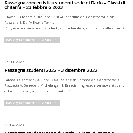
Rassegna concertistica studenti sede di Darfo – Classi di
chitarra – 23 febbraio 2023
Giovedì 23 febbraio 2023 ore 17.00 -Auditorium del Conservatorio, Via
Razziche 5, Darfo Boario Terme.
L’ingresso è riservato agli studenti, ai loro familiari, ai docenti e alle autorità.
Rassegna concertistica studenti
15/11/2022
Rassegna studenti 2022 – 3 dicembre 2022
Sabato 3 dicembre 2022 ore 16.00 – Salone da Cemmo del Conservatorio
Piazzetta A. Benedetti Michelangeli 1, Brescia – Ingresso riservato a studenti,
ai loro famigliari, ai docenti e alle autorità..
Rassegna concertistica studenti
13/04/2023
Rassegna studenti sede di Darfo – Classi di corno e