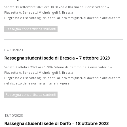
Sabato 30 settembre 2023 ore 10.00 – Sala Bazzini del Conservatorio –
Piazzetta A. Benedetti Michelangeli 1, Brescia
L’ingresso è riservato agli studenti, ai loro famigliari, ai docenti e alle autorità.
Rassegna concertistica studenti
07/10/2023
Rassegna studenti sede di Brescia – 7 ottobre 2023
Sabato 7 ottobre 2023 ore 17.00- Salone da Cemmo del Conservatorio –
Piazzetta A. Benedetti Michelangeli 1, Brescia
L’ingresso è riservato agli studenti, ai loro famigliari, ai docenti e alle autorità,
nel rispetto delle norme sanitarie in vigore.
Rassegna concertistica studenti
18/10/2023
Rassegna studenti sede di Darfo – 18 ottobre 2023