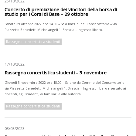
25/10/2022
Concerto di premiazione dei vincitori della borsa di
studio per i Corsi di Base – 29 ottobre
Sabato 29 ottobre 2022 ore 14.30 – Sala Bazzini del Conservatorio – via
Piazzetta Benedetti Michelangeli 1, Brescia – Ingresso libero.
Rassegna concertistica studenti
17/10/2022
Rassegna concertistica studenti – 3 novembre
Giovedì 3 novembre 2022 ore 18.00 – Salone da Cemmo del Conservatorio –
via Piazzetta Benedetti Michelangeli 1, Brescia – Ingresso libero riservato ai
docenti, agli studenti, ai familiari e alle autorità.
Rassegna concertistica studenti
03/03/2023