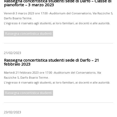
Rassegna concertistica studenti sede di Darfo – Classe di
pianoforte – 3 marzo 2023
Venerdì 3 marzo 2023 ore 17.00 -Auditorium del Conservatorio, Via Razziche 5,
Darfo Boario Terme.
L’ingresso è riservato agli studenti, ai loro familiari, ai docenti e alle autorità.
Rassegna concertistica studenti
21/02/2023
Rassegna concertistica studenti sede di Darfo – 21
febbraio 2023
Martedì 21 febbraio 2023 ore 17.00 -Auditorium del Conservatorio, Via
Razziche 5, Darfo Boario Terme.
L’ingresso è riservato agli studenti, ai loro familiari, ai docenti e alle autorità.
Rassegna concertistica studenti
23/02/2023