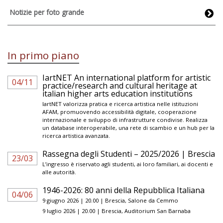
Notizie per foto grande
In primo piano
IartNET An international platform for artistic
04/11
practice/research and cultural heritage at
italian higher arts education institutions
IartNET valorizza pratica e ricerca artistica nelle istituzioni
AFAM, promuovendo accessibilità digitale, cooperazione
internazionale e sviluppo di infrastrutture condivise. Realizza
un database interoperabile, una rete di scambio e un hub per la
ricerca artistica avanzata.
Rassegna degli Studenti – 2025/2026 | Brescia
23/03
L’ingresso è riservato agli studenti, ai loro familiari, ai docenti e
alle autorità.
1946-2026: 80 anni della Repubblica Italiana
04/06
9 giugno 2026 | 20.00 | Brescia, Salone da Cemmo
9 luglio 2026 | 20.00 | Brescia, Auditorium San Barnaba