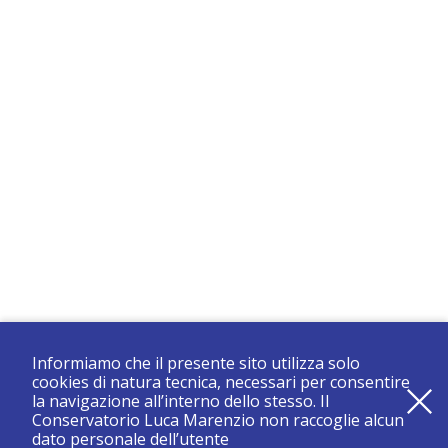
Informiamo che il presente sito utilizza solo
cookies di natura tecnica, necessari per consentire
la navigazione all’interno dello stesso. Il
Conservatorio Luca Marenzio non raccoglie alcun
dato personale dell’utente
registrati e resta aggiornato su tutte le novità