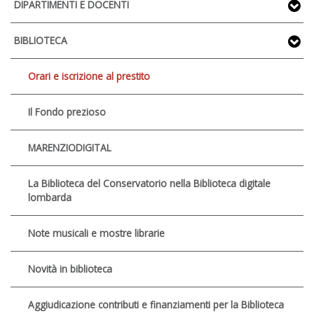
DIPARTIMENTI E DOCENTI
BIBLIOTECA
Orari e iscrizione al prestito
Il Fondo prezioso
MARENZIODIGITAL
La Biblioteca del Conservatorio nella Biblioteca digitale
lombarda
Note musicali e mostre librarie
Novità in biblioteca
Aggiudicazione contributi e finanziamenti per la Biblioteca