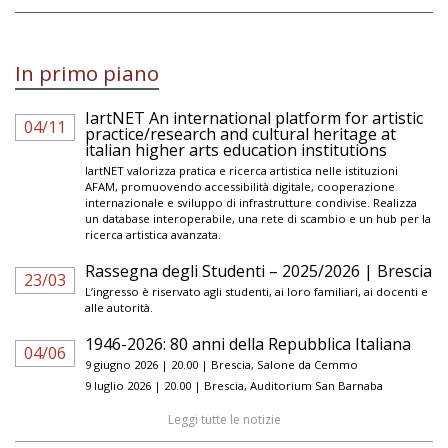
In primo piano
IartNET An international platform for artistic
04/11
practice/research and cultural heritage at
italian higher arts education institutions
IartNET valorizza pratica e ricerca artistica nelle istituzioni
AFAM, promuovendo accessibilità digitale, cooperazione
internazionale e sviluppo di infrastrutture condivise. Realizza
un database interoperabile, una rete di scambio e un hub per la
ricerca artistica avanzata.
Rassegna degli Studenti – 2025/2026 | Brescia
23/03
L’ingresso è riservato agli studenti, ai loro familiari, ai docenti e
alle autorità.
1946-2026: 80 anni della Repubblica Italiana
04/06
9 giugno 2026 | 20.00 | Brescia, Salone da Cemmo
9 luglio 2026 | 20.00 | Brescia, Auditorium San Barnaba
Leggi tutte le notizie