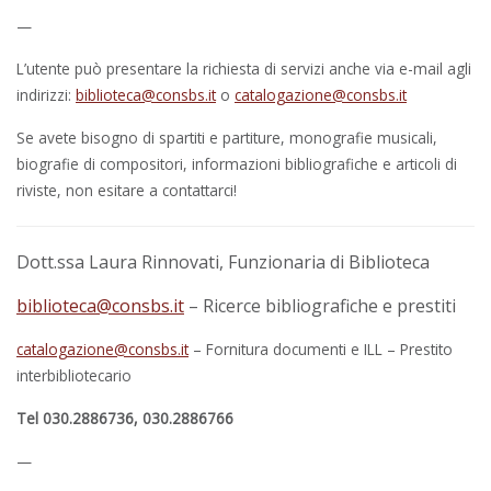
—
L’utente può presentare la richiesta di servizi anche via e-mail agli
indirizzi:
biblioteca@consbs.it
o
catalogazione@consbs.it
Se avete bisogno di spartiti e partiture, monografie musicali,
biografie di compositori, informazioni bibliografiche e articoli di
riviste, non esitare a contattarci!
Dott.ssa Laura Rinnovati, Funzionaria di Biblioteca
biblioteca@consbs.it
– Ricerce bibliografiche e prestiti
catalogazione@consbs.it
– Fornitura documenti e ILL – Prestito
interbibliotecario
Tel 030.2886736, 030.2886766
—