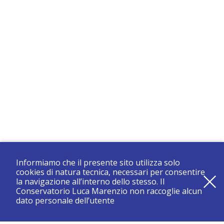
Informiamo che il presente sito utilizza solo
cookies di natura tecnica, necessari per consentire
la navigazione all’interno dello stesso. Il
Conservatorio Luca Marenzio non raccoglie alcun
dato personale dell’utente
registrati e resta aggiornato su tutte le novità