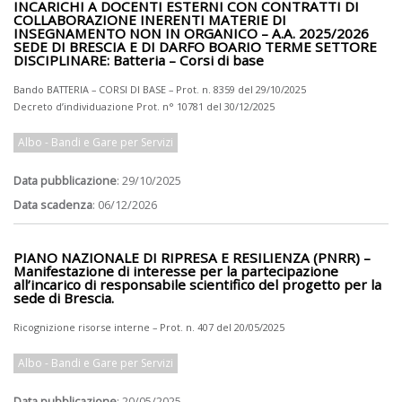
INCARICHI A DOCENTI ESTERNI CON CONTRATTI DI
COLLABORAZIONE INERENTI MATERIE DI
INSEGNAMENTO NON IN ORGANICO – A.A. 2025/2026
SEDE DI BRESCIA E DI DARFO BOARIO TERME SETTORE
DISCIPLINARE: Batteria – Corsi di base
Bando BATTERIA – CORSI DI BASE – Prot. n. 8359 del 29/10/2025
Decreto d’individuazione Prot. n° 10781 del 30/12/2025
Albo - Bandi e Gare per Servizi
Data pubblicazione
: 29/10/2025
Data scadenza
: 06/12/2026
PIANO NAZIONALE DI RIPRESA E RESILIENZA (PNRR) –
Manifestazione di interesse per la partecipazione
all’incarico di responsabile scientifico del progetto per la
sede di Brescia.
Ricognizione risorse interne – Prot. n. 407 del 20/05/2025
Albo - Bandi e Gare per Servizi
Data pubblicazione
: 20/05/2025