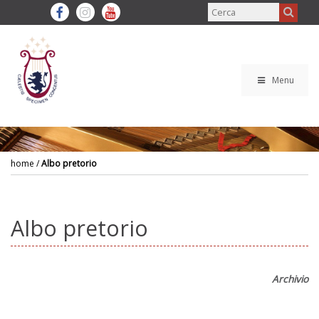
Menu
home
/
Albo pretorio
Albo pretorio
Archivio