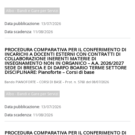
Albo - Bandi e Gare per Servizi
Data pubblicazione
: 13/07/2026
Data scadenza
: 11/08/2026
PROCEDURA COMPARATIVA PER IL CONFERIMENTO DI
INCARICHI A DOCENTI ESTERNI CON CONTRATTI DI
COLLABORAZIONE INERENTI MATERIE DI
INSEGNAMENTO NON IN ORGANICO – A.A. 2026/2027
SEDE DI BRESCIA E DI DARFO BOARIO TERME SETTORE
DISCIPLINARE: Pianoforte – Corsi di base
Bando PIANOFORTE – CORSI DI BASE – Prot. n. 5760 del 08/07/2026
Albo - Bandi e Gare per Servizi
Data pubblicazione
: 13/07/2026
Data scadenza
: 11/08/2026
PROCEDURA COMPARATIVA PER IL CONFERIMENTO DI