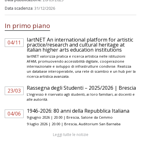
Data scadenza
: 31/12/2026
In primo piano
IartNET An international platform for artistic
04/11
practice/research and cultural heritage at
italian higher arts education institutions
IartNET valorizza pratica e ricerca artistica nelle istituzioni
AFAM, promuovendo accessibilità digitale, cooperazione
internazionale e sviluppo di infrastrutture condivise. Realizza
un database interoperabile, una rete di scambio e un hub per la
ricerca artistica avanzata.
Rassegna degli Studenti – 2025/2026 | Brescia
23/03
L’ingresso è riservato agli studenti, ai loro familiari, ai docenti e
alle autorità.
1946-2026: 80 anni della Repubblica Italiana
04/06
9 giugno 2026 | 20.00 | Brescia, Salone da Cemmo
9 luglio 2026 | 20.00 | Brescia, Auditorium San Barnaba
Leggi tutte le notizie