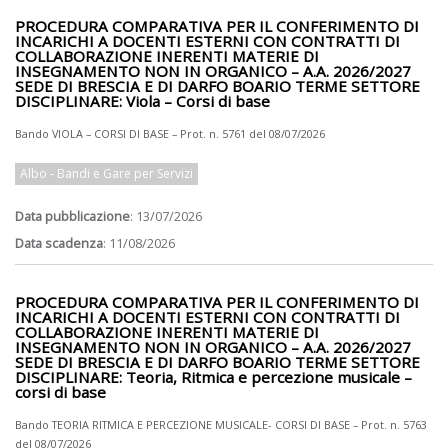
PROCEDURA COMPARATIVA PER IL CONFERIMENTO DI
INCARICHI A DOCENTI ESTERNI CON CONTRATTI DI
COLLABORAZIONE INERENTI MATERIE DI
INSEGNAMENTO NON IN ORGANICO – A.A. 2026/2027
SEDE DI BRESCIA E DI DARFO BOARIO TERME SETTORE
DISCIPLINARE: Viola – Corsi di base
Bando VIOLA – CORSI DI BASE – Prot. n. 5761 del 08/07/2026
Albo - Bandi e Gare per Servizi
Data pubblicazione
: 13/07/2026
Data scadenza
: 11/08/2026
PROCEDURA COMPARATIVA PER IL CONFERIMENTO DI
INCARICHI A DOCENTI ESTERNI CON CONTRATTI DI
COLLABORAZIONE INERENTI MATERIE DI
INSEGNAMENTO NON IN ORGANICO – A.A. 2026/2027
SEDE DI BRESCIA E DI DARFO BOARIO TERME SETTORE
DISCIPLINARE: Teoria, Ritmica e percezione musicale –
corsi di base
Bando TEORIA RITMICA E PERCEZIONE MUSICALE- CORSI DI BASE – Prot. n. 5763
del 08/07/2026