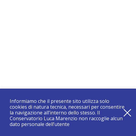
Informiamo che il presente sito utilizza solo
cookies di natura tecnica, necessari per consentire
la navigazione all’interno dello stesso. Il
Conservatorio Luca Marenzio non raccoglie alcun
dato personale dell’utente
registrati e resta aggiornato su tutte le novità