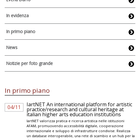
In evidenza
In primo piano
News
Notizie per foto grande
In primo piano
IartNET An international platform for artistic
04/11
practice/research and cultural heritage at
italian higher arts education institutions
IartNET valorizza pratica e ricerca artistica nelle istituzioni
AFAM, promuovendo accessibilità digitale, cooperazione
internazionale e sviluppo di infrastrutture condivise. Realizza
un database interoperabile, una rete di scambio e un hub per la