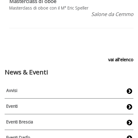
Masterclass di oboe
Masterclass di oboe con il M° Eric Speller
Salone da Cemmo
vai all'elenco
News & Eventi
Avvisi
Eventi
Eventi Brescia
Eventi Darfo