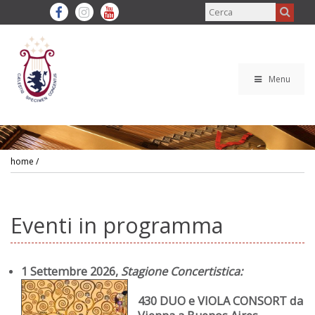
Menu
home
/
Eventi in programma
1 Settembre 2026,
Stagione Concertistica
:
430 DUO e VIOLA CONSORT da