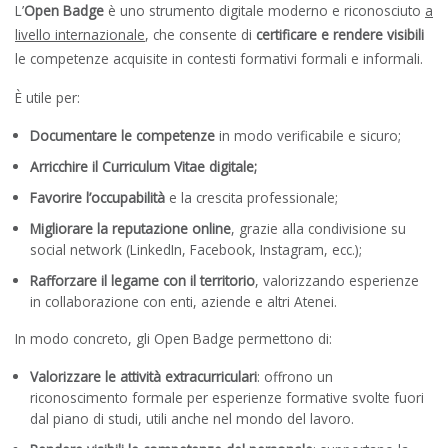
L’
Open Badge
è uno strumento digitale moderno e riconosciuto
a
livello internazionale
, che consente di
certificare e rendere visibili
le competenze acquisite in contesti formativi formali e informali.
È utile per:
Documentare le competenze
in modo verificabile e sicuro;
Arricchire il Curriculum Vitae digitale;
Favorire l’occupabilità
e la crescita professionale;
Migliorare la reputazione online
, grazie alla condivisione su
social network (LinkedIn, Facebook, Instagram, ecc.);
Rafforzare il legame con il territorio
, valorizzando esperienze
in collaborazione con enti, aziende e altri Atenei.
In modo concreto, gli Open Badge permettono di:
Valorizzare le attività extracurriculari
: offrono un
riconoscimento formale per esperienze formative svolte fuori
dal piano di studi, utili anche nel mondo del lavoro.