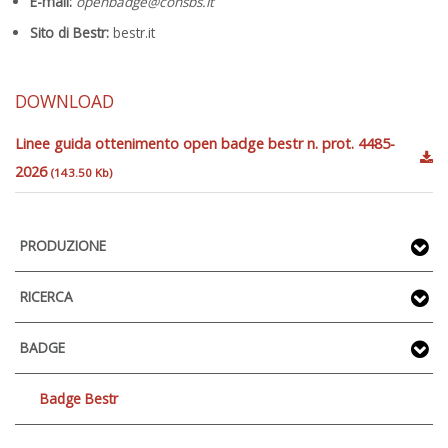
E-mail:
openbadge@consbs.it
Sito di Bestr:
bestr.it
DOWNLOAD
Linee guida ottenimento open badge bestr n. prot. 4485-
2026
(143.50 Kb)
PRODUZIONE
RICERCA
BADGE
Badge Bestr