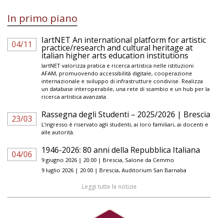
In primo piano
IartNET An international platform for artistic
04/11
practice/research and cultural heritage at
italian higher arts education institutions
IartNET valorizza pratica e ricerca artistica nelle istituzioni
AFAM, promuovendo accessibilità digitale, cooperazione
internazionale e sviluppo di infrastrutture condivise. Realizza
un database interoperabile, una rete di scambio e un hub per la
ricerca artistica avanzata.
Rassegna degli Studenti – 2025/2026 | Brescia
23/03
L’ingresso è riservato agli studenti, ai loro familiari, ai docenti e
alle autorità.
1946-2026: 80 anni della Repubblica Italiana
04/06
9 giugno 2026 | 20.00 | Brescia, Salone da Cemmo
9 luglio 2026 | 20.00 | Brescia, Auditorium San Barnaba
Leggi tutte le notizie