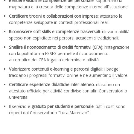
Rendere visibili le competenze del personale
: supportano la
mappatura e la crescita delle competenze interne all’istituzione.
Certificare tirocini e collaborazioni con imprese
: attestano le
competenze sviluppate in contesti professionali reali.
Riconoscere soft skills e competenze trasversali
: rilevano abilità
spesso non esplicitate nei percorsi accademici tradizionali.
Snellire il riconoscimento di crediti formativi (CFA)
: l’integrazione
con la piattaforma ESSE3 permette il riconoscimento
automatico dei CFA legati a determinate attività.
Valorizzare contenuti e-learning e percorsi digitali
: i badge
tracciano i progressi formativi online e ne aumentano il valore.
Certificare esperienze didattiche inter-ateneo
: rilasciano un
attestato ufficiale per attività condivise con altri Conservatori o
Università.
Il servizio è
gratuito per studenti e personale
: tutti i costi sono
coperti dal Conservatorio “Luca Marenzio”.