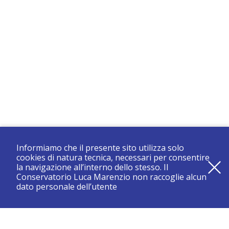
Informiamo che il presente sito utilizza solo
cookies di natura tecnica, necessari per consentire
la navigazione all’interno dello stesso. Il
Conservatorio Luca Marenzio non raccoglie alcun
dato personale dell’utente
registrati e resta aggiornato su tutte le novità