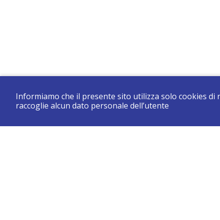
Informiamo che il presente sito utilizza solo cookies di
raccoglie alcun dato personale dell’utente
CONSERVATORIO DI BRESCIA “LUCA MARENZIO”