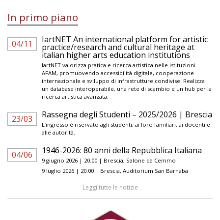
In primo piano
IartNET An international platform for artistic
04/11
practice/research and cultural heritage at
italian higher arts education institutions
IartNET valorizza pratica e ricerca artistica nelle istituzioni
AFAM, promuovendo accessibilità digitale, cooperazione
internazionale e sviluppo di infrastrutture condivise. Realizza
un database interoperabile, una rete di scambio e un hub per la
ricerca artistica avanzata.
Rassegna degli Studenti – 2025/2026 | Brescia
23/03
L’ingresso è riservato agli studenti, ai loro familiari, ai docenti e
alle autorità.
1946-2026: 80 anni della Repubblica Italiana
04/06
9 giugno 2026 | 20.00 | Brescia, Salone da Cemmo
9 luglio 2026 | 20.00 | Brescia, Auditorium San Barnaba
Leggi tutte le notizie