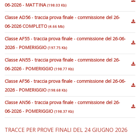
06-2026 - MATTINA
(198.03 Kb)
Classe AD56 - traccia prova finale - commissione del 26-
06-2026 COMPLETO
(4.66 Mb)
Classe AF55 - traccia prova finale - commissione del 26-06-
2026 - POMERIGGIO
(197.75 Kb)
Classe AN55 - traccia prova finale - commissione del 26-
06-2026 - POMERIGGIO
(198.77 Kb)
Classe AF56 - traccia prova finale - commissione del 26-06-
2026 - POMERIGGIO
(198.68 Kb)
Classe AN56 - traccia prova finale - commissione del 26-
06-2026 - POMERIGGIO
(198.37 Kb)
TRACCE PER PROVE FINALI DEL 24 GIUGNO 2026