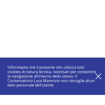
Informiamo che il presente sito utilizza solo
cookies di natura tecnica, necessari per consentire
la navigazione all’interno dello stesso. Il
Conservatorio Luca Marenzio non raccoglie alcun
dato personale dell’utente
registrati e resta aggiornato su tutte le novità