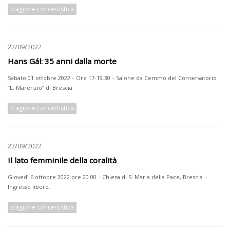
Stagione concertistica
22/09/2022
Hans Gál: 35 anni dalla morte
Sabato 01 ottobre 2022 – Ore 17-19.30 – Salone da Cemmo del Conservatorio
“L. Marenzio” di Brescia
Stagione concertistica
22/09/2022
Il lato femminile della coralità
Giovedì 6 ottobre 2022 ore 20.00 – Chiesa di S. Maria della Pace, Brescia –
Ingresso libero.
Stagione concertistica