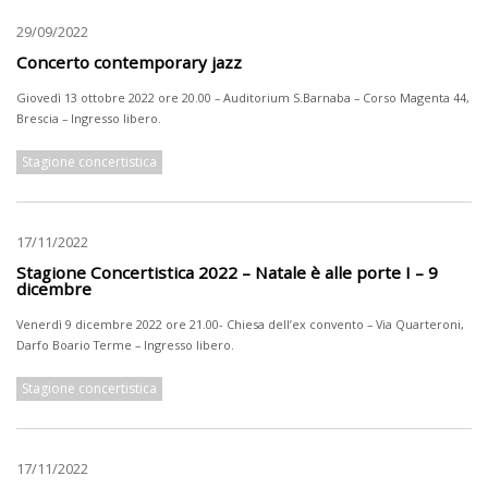
29/09/2022
Concerto contemporary jazz
Giovedì 13 ottobre 2022 ore 20.00 – Auditorium S.Barnaba – Corso Magenta 44,
Brescia – Ingresso libero.
Stagione concertistica
17/11/2022
Stagione Concertistica 2022 – Natale è alle porte I – 9
dicembre
Venerdì 9 dicembre 2022 ore 21.00- Chiesa dell’ex convento – Via Quarteroni,
Darfo Boario Terme – Ingresso libero.
Stagione concertistica
17/11/2022