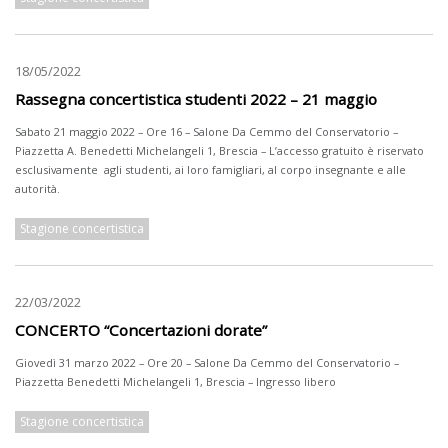
18/05/2022
Rassegna concertistica studenti 2022 – 21 maggio
Sabato 21 maggio 2022 – Ore 16 – Salone Da Cemmo del Conservatorio –
Piazzetta A. Benedetti Michelangeli 1, Brescia – L’accesso gratuito è riservato
esclusivamente agli studenti, ai loro famigliari, al corpo insegnante e alle
autorità.
Stagione concertistica
22/03/2022
CONCERTO “Concertazioni dorate”
Giovedì 31 marzo 2022 – Ore 20 – Salone Da Cemmo del Conservatorio –
Piazzetta Benedetti Michelangeli 1, Brescia – Ingresso libero
Stagione concertistica