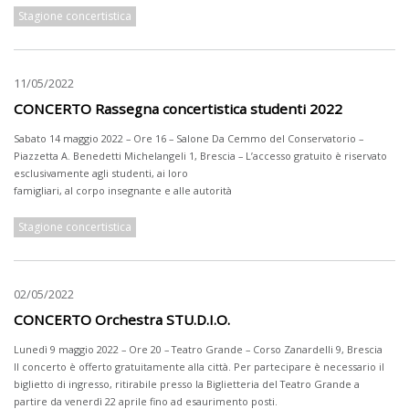
Stagione concertistica
11/05/2022
CONCERTO Rassegna concertistica studenti 2022
Sabato 14 maggio 2022 – Ore 16 – Salone Da Cemmo del Conservatorio –
Piazzetta A. Benedetti Michelangeli 1, Brescia – L’accesso gratuito è riservato
esclusivamente agli studenti, ai loro
famigliari, al corpo insegnante e alle autorità
Stagione concertistica
02/05/2022
CONCERTO Orchestra STU.D.I.O.
Lunedì 9 maggio 2022 – Ore 20 – Teatro Grande – Corso Zanardelli 9, Brescia
Il concerto è offerto gratuitamente alla città. Per partecipare è necessario il
biglietto di ingresso, ritirabile presso la Biglietteria del Teatro Grande a
partire da venerdì 22 aprile fino ad esaurimento posti.