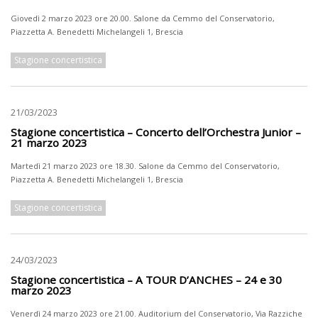
Giovedì 2 marzo 2023 ore 20.00. Salone da Cemmo del Conservatorio,
Piazzetta A. Benedetti Michelangeli 1, Brescia
Stagione concertistica
21/03/2023
Stagione concertistica – Concerto dell’Orchestra Junior –
21 marzo 2023
Martedì 21 marzo 2023 ore 18.30. Salone da Cemmo del Conservatorio,
Piazzetta A. Benedetti Michelangeli 1, Brescia
Stagione concertistica
24/03/2023
Stagione concertistica – A TOUR D’ANCHES – 24 e 30
marzo 2023
Venerdì 24 marzo 2023 ore 21.00. Auditorium del Conservatorio, Via Razziche