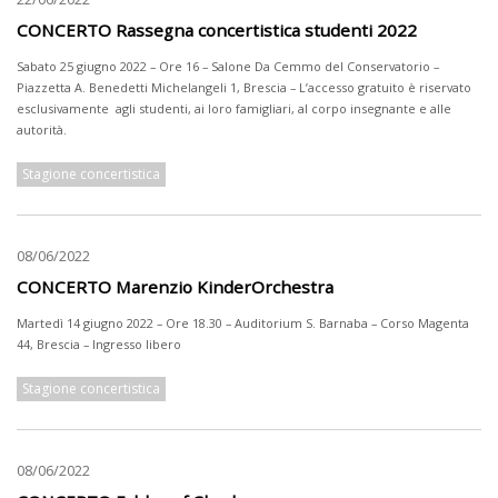
CONCERTO Rassegna concertistica studenti 2022
Sabato 25 giugno 2022 – Ore 16 – Salone Da Cemmo del Conservatorio –
Piazzetta A. Benedetti Michelangeli 1, Brescia – L’accesso gratuito è riservato
esclusivamente agli studenti, ai loro famigliari, al corpo insegnante e alle
autorità.
Stagione concertistica
08/06/2022
CONCERTO Marenzio KinderOrchestra
Martedì 14 giugno 2022 – Ore 18.30 – Auditorium S. Barnaba – Corso Magenta
44, Brescia – Ingresso libero
Stagione concertistica
08/06/2022