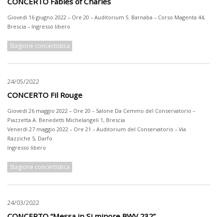
CONCERTO Fables of Charles
Giovedì 16 giugno 2022 – Ore 20 – Auditorium S. Barnaba – Corso Magenta 44,
Brescia – Ingresso libero
Stagione concertistica
24/05/2022
CONCERTO Fil Rouge
Giovedì 26 maggio 2022 – Ore 20 – Salone Da Cemmo del Conservatorio –
Piazzetta A. Benedetti Michelangeli 1, Brescia
Venerdì 27 maggio 2022 – Ore 21 – Auditorium del Conservatorio – Via
Razziche 5, Darfo
Ingresso libero
Stagione concertistica
24/03/2022
CONCERTO “Messa in Si minore BWV 232”