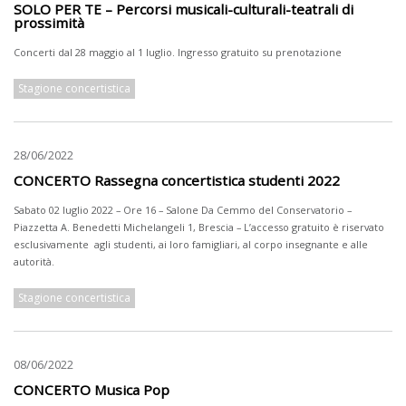
SOLO PER TE – Percorsi musicali-culturali-teatrali di
prossimità
Concerti dal 28 maggio al 1 luglio. Ingresso gratuito su prenotazione
Stagione concertistica
28/06/2022
CONCERTO Rassegna concertistica studenti 2022
Sabato 02 luglio 2022 – Ore 16 – Salone Da Cemmo del Conservatorio –
Piazzetta A. Benedetti Michelangeli 1, Brescia – L’accesso gratuito è riservato
esclusivamente agli studenti, ai loro famigliari, al corpo insegnante e alle
autorità.
Stagione concertistica
08/06/2022
CONCERTO Musica Pop