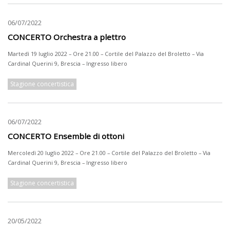
06/07/2022
CONCERTO Orchestra a plettro
Martedì 19 luglio 2022 – Ore 21.00 – Cortile del Palazzo del Broletto – Via
Cardinal Querini 9, Brescia – Ingresso libero
Stagione concertistica
06/07/2022
CONCERTO Ensemble di ottoni
Mercoledì 20 luglio 2022 – Ore 21.00 – Cortile del Palazzo del Broletto – Via
Cardinal Querini 9, Brescia – Ingresso libero
Stagione concertistica
20/05/2022