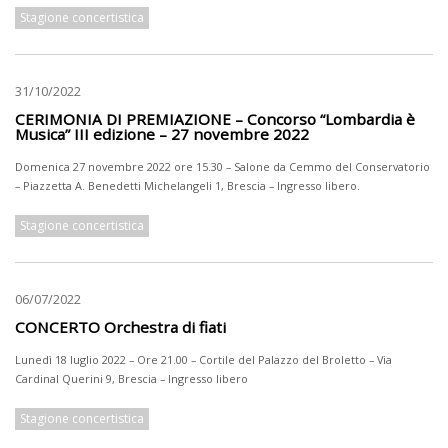
Stagione concertistica
31/10/2022
CERIMONIA DI PREMIAZIONE – Concorso “Lombardia è
Musica” III edizione – 27 novembre 2022
Domenica 27 novembre 2022 ore 15.30 – Salone da Cemmo del Conservatorio
– Piazzetta A. Benedetti Michelangeli 1, Brescia – Ingresso libero.
Stagione concertistica
06/07/2022
CONCERTO Orchestra di fiati
Lunedì 18 luglio 2022 – Ore 21.00 – Cortile del Palazzo del Broletto – Via
Cardinal Querini 9, Brescia – Ingresso libero
Stagione concertistica