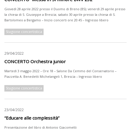
Giovedì 28 aprile 2022 presso il Duomo di Breno (BS); venerdì 29 aprile presso
la chiesa di S. Giuseppe a Brescia; sabato 30 aprile presso la chiesa di S.
Bartolomeo a Bergamo – Inizio concerti ore 20:45 – Ingresso libero
Stagione concertistica
29/04/2022
CONCERTO Orchestra junior
Martedì 3 maggio 2022 – Ore 18 – Salone Da Cemmo del Conservatorio –
Piazzetta A. Benedetti Michelangeli 1, Brescia – Ingresso libero
Stagione concertistica
23/04/2022
“Educare alle complessità”
Presentazione del libro di Antonio Giacometti