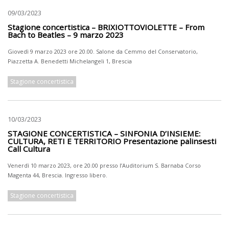
09/03/2023
Stagione concertistica – BRIXIOTTOVIOLETTE – From
Bach to Beatles – 9 marzo 2023
Giovedì 9 marzo 2023 ore 20.00. Salone da Cemmo del Conservatorio,
Piazzetta A. Benedetti Michelangeli 1, Brescia
Stagione concertistica
10/03/2023
STAGIONE CONCERTISTICA – SINFONIA D’INSIEME:
CULTURA, RETI E TERRITORIO Presentazione palinsesti
Call Cultura
Venerdì 10 marzo 2023, ore 20.00 presso l’Auditorium S. Barnaba Corso
Magenta 44, Brescia. Ingresso libero.
Stagione concertistica