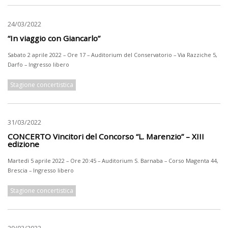
24/03/2022
“In viaggio con Giancarlo”
Sabato 2 aprile 2022 – Ore 17 – Auditorium del Conservatorio – Via Razziche 5,
Darfo – Ingresso libero
Stagione concertistica
31/03/2022
CONCERTO Vincitori del Concorso “L. Marenzio” – XIII
edizione
Martedì 5 aprile 2022 – Ore 20:45 – Auditorium S. Barnaba – Corso Magenta 44,
Brescia – Ingresso libero
Stagione concertistica
29/03/2022