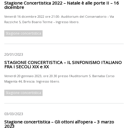
Stagione Concertistica 2022 – Natale è alle porte II – 16
dicembre
Venerdì 16 dicembre 2022 ore 21.00- Auditorium del Conservatorio – Via
Razziche 5, Darfo Boario Terme – Ingresso libero.
Stagione concertistica
20/01/2023
STAGIONE CONCERTISTICA – IL SINFONISMO ITALIANO
FRA I SECOLI XIX e XX
Venerdì 20 gennaio 2023, ore 20.30 presso l’Auditorium S. Barnaba Corso
Magenta 44, Brescia. Ingresso libero.
Stagione concertistica
03/03/2023
Stagione concertistica – Gli ottoni all’opera – 3 marzo
2023