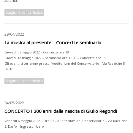
autorità.
Stagione concertistica
29/04/2022
La musica al presente – Concerti e seminario
Giovedì 5 maggio 2022 – Concerto ore 18
Giovedì 12 maggio 2022 – Seminario ore 16.30 – Concerto ore 18
Gli eventi si terranno presso l’Auditorium del Conservatorio – Via Razziche 5,
Darfo
Stagione concertistica
04/05/2022
CONCERTO I 200 anni dalla nascita di Giulio Regondi
Venerdì 6 maggio 2022 – Ore 21 – Auditorium del Conservatorio – Via Razziche
5, Darfo – Ingresso libero