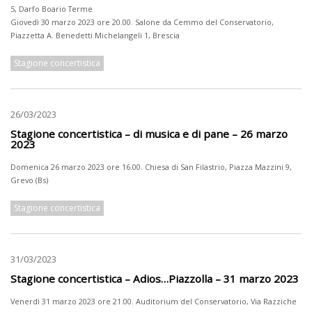
5, Darfo Boario Terme
Giovedì 30 marzo 2023 ore 20.00. Salone da Cemmo del Conservatorio,
Piazzetta A. Benedetti Michelangeli 1, Brescia
Stagione concertistica
26/03/2023
Stagione concertistica – di musica e di pane – 26 marzo
2023
Domenica 26 marzo 2023 ore 16.00. Chiesa di San Filastrio, Piazza Mazzini 9,
Grevo (Bs)
Stagione concertistica
31/03/2023
Stagione concertistica – Adios…Piazzolla – 31 marzo 2023
Venerdì 31 marzo 2023 ore 21.00. Auditorium del Conservatorio, Via Razziche