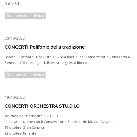
Darfo B.T
Stagione concertistica
20/10/2022
CONCERTI Polifonie della tradizione
Sabato 22 ottobre 2022 – Ore 16 – Sala Bazzini del Conservatorio – Piazzetta A.
Benedetti Michelangeli 1, Brescia – Ingresso libero
Stagione concertistica
19/10/2022
CONCERTI ORCHESTRA STU.D.I.O
Tournée dell’Orchestra STU.D.I.O
In collaborazione con il Conservatorio Süperior de Musica Canarias
19 ottobre Gran Canaria
22 ottobre Tenerife