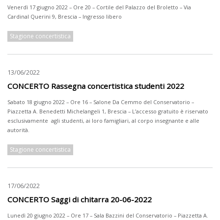
Venerdì 17 giugno 2022 – Ore 20 – Cortile del Palazzo del Broletto – Via
Cardinal Querini 9, Brescia – Ingresso libero
Stagione concertistica
13/06/2022
CONCERTO Rassegna concertistica studenti 2022
Sabato 18 giugno 2022 – Ore 16 – Salone Da Cemmo del Conservatorio –
Piazzetta A. Benedetti Michelangeli 1, Brescia – L’accesso gratuito è riservato
esclusivamente agli studenti, ai loro famigliari, al corpo insegnante e alle
autorità.
Stagione concertistica
17/06/2022
CONCERTO Saggi di chitarra 20-06-2022
Lunedì 20 giugno 2022 – Ore 17 – Sala Bazzini del Conservatorio – Piazzetta A.