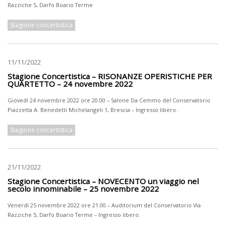
Razziche 5, Darfo Boario Terme
Stagione concertistica
11/11/2022
Stagione Concertistica – RISONANZE OPERISTICHE PER
QUARTETTO – 24 novembre 2022
Giovedì 24 novembre 2022 ore 20.00 – Salone Da Cemmo del Conservatorio
Piazzetta A. Benedetti Michelangeli 1, Brescia – Ingresso libero.
Stagione concertistica
21/11/2022
Stagione Concertistica – NOVECENTO un viaggio nel
secolo innominabile – 25 novembre 2022
Venerdì 25 novembre 2022 ore 21.00 – Auditorium del Conservatorio Via
Razziche 5, Darfo Boario Terme – Ingresso libero.