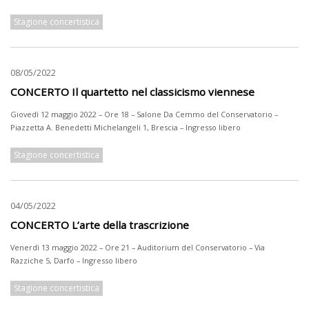
Stagione concertistica
08/05/2022
CONCERTO Il quartetto nel classicismo viennese
Giovedì 12 maggio 2022 – Ore 18 – Salone Da Cemmo del Conservatorio –
Piazzetta A. Benedetti Michelangeli 1, Brescia – Ingresso libero
Stagione concertistica
04/05/2022
CONCERTO L’arte della trascrizione
Venerdì 13 maggio 2022 – Ore 21 – Auditorium del Conservatorio – Via
Razziche 5, Darfo – Ingresso libero
Stagione concertistica