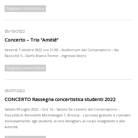
Stagione concertistica
05/10/2022
Concerto – Trio “Amitié”
Venerdì 7 ottobre 2022 ore 21.00 – Auditorium del Conservatorio – Via
Razziche 5 – Darfo Boario Terme – Ingresso libero.
Stagione concertistica
05/07/2022
CONCERTO Rassegna concertistica studenti 2022
Sabato 09 luglio 2022 – Ore 16 – Salone Da Cemmo del Conservatorio –
Piazzetta A. Benedetti Michelangeli 1, Brescia – L’accesso gratuito è riservato
esclusivamente agli studenti, ai loro famigliari, al corpo insegnante e alle
autorità.