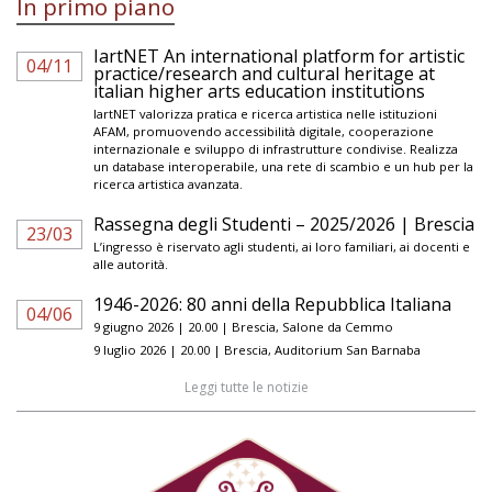
In primo piano
IartNET An international platform for artistic
04/11
practice/research and cultural heritage at
italian higher arts education institutions
IartNET valorizza pratica e ricerca artistica nelle istituzioni
AFAM, promuovendo accessibilità digitale, cooperazione
internazionale e sviluppo di infrastrutture condivise. Realizza
un database interoperabile, una rete di scambio e un hub per la
ricerca artistica avanzata.
Rassegna degli Studenti – 2025/2026 | Brescia
23/03
L’ingresso è riservato agli studenti, ai loro familiari, ai docenti e
alle autorità.
1946-2026: 80 anni della Repubblica Italiana
04/06
9 giugno 2026 | 20.00 | Brescia, Salone da Cemmo
9 luglio 2026 | 20.00 | Brescia, Auditorium San Barnaba
Leggi tutte le notizie