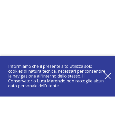
Informiamo che il presente sito utilizza solo
cookies di natura tecnica, necessari per consentire
la navigazione all’interno dello stesso. Il
Conservatorio Luca Marenzio non raccoglie alcun
dato personale dell’utente
registrati e resta aggiornato su tutte le novità