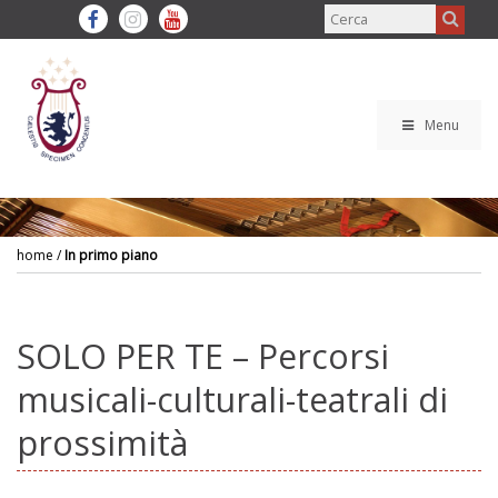
Menu
home
/
In primo piano
SOLO PER TE – Percorsi
musicali-culturali-teatrali di
prossimità