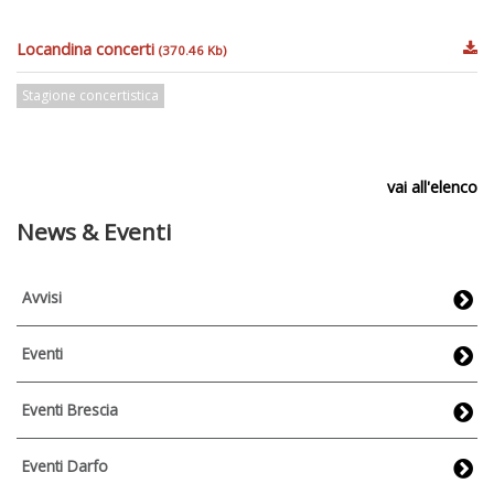
Locandina concerti
(370.46 Kb)
Stagione concertistica
vai all'elenco
News & Eventi
Avvisi
Eventi
Eventi Brescia
Eventi Darfo