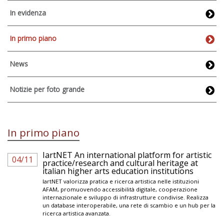
In evidenza
In primo piano
News
Notizie per foto grande
In primo piano
IartNET An international platform for artistic
04/11
practice/research and cultural heritage at
italian higher arts education institutions
IartNET valorizza pratica e ricerca artistica nelle istituzioni
AFAM, promuovendo accessibilità digitale, cooperazione
internazionale e sviluppo di infrastrutture condivise. Realizza
un database interoperabile, una rete di scambio e un hub per la
ricerca artistica avanzata.