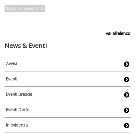
Stagione concertistica
vai all'elenco
News & Eventi
Avvisi
Eventi
Eventi Brescia
Eventi Darfo
In evidenza