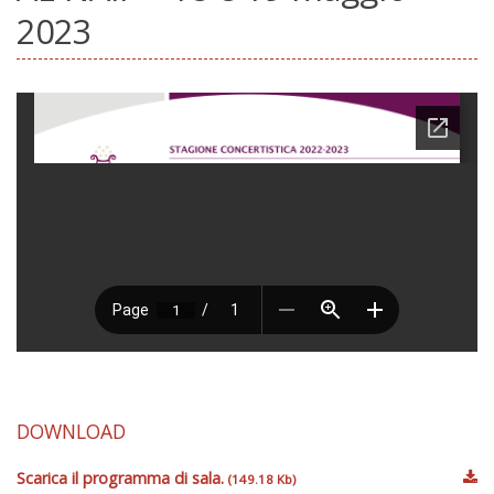
2023
DOWNLOAD
Scarica il programma di sala.
(149.18 Kb)