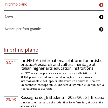
In primo piano
News
Notizie per foto grande
In primo piano
IartNET An international platform for artistic
04/11
practice/research and cultural heritage at
italian higher arts education institutions
IartNET valorizza pratica e ricerca artistica nelle istituzioni
AFAM, promuovendo accessibilità digitale, cooperazione
internazionale e sviluppo di infrastrutture condivise. Realizza
un database interoperabile, una rete di scambio e un hub per la
ricerca artistica avanzata.
Rassegna degli Studenti – 2025/2026 | Brescia
23/03
L’ingresso è riservato agli studenti, ai loro familiari, ai docenti e
alle autorità.