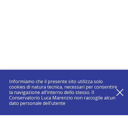
Informiamo che il presente sito utilizza solo
cookies di natura tecnica, necessari per consentire
la navigazione all’interno dello stesso. Il
Conservatorio Luca Marenzio non raccoglie alcun
dato personale dell’utente
registrati e resta aggiornato su tutte le novità