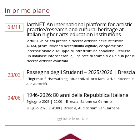
In primo piano
IartNET An international platform for artistic
04/11
practice/research and cultural heritage at
italian higher arts education institutions
IartNET valorizza pratica e ricerca artistica nelle istituzioni
AFAM, promuovendo accessibilità digitale, cooperazione
internazionale e sviluppo di infrastrutture condivise. Realizza
un database interoperabile, una rete di scambio e un hub per la
ricerca artistica avanzata.
Rassegna degli Studenti – 2025/2026 | Brescia
23/03
L’ingresso è riservato agli studenti, ai loro familiari, ai docenti e
alle autorità.
1946-2026: 80 anni della Repubblica Italiana
04/06
9 giugno 2026 | 20.00 | Brescia, Salone da Cemmo
9 luglio 2026 | 20.00 | Brescia, Auditorium San Barnaba
Leggi tutte le notizie