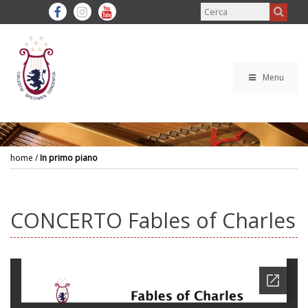
Menu
home
/
In primo piano
CONCERTO Fables of Charles