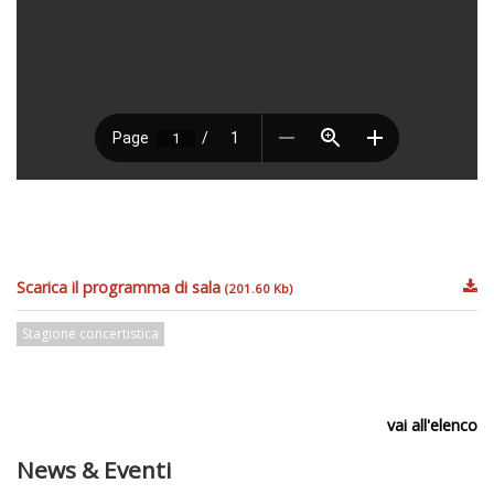
Scarica il programma di sala
(201.60 Kb)
Stagione concertistica
vai all'elenco
News & Eventi