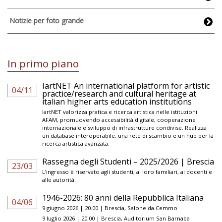
Notizie per foto grande
In primo piano
IartNET An international platform for artistic
04/11
practice/research and cultural heritage at
italian higher arts education institutions
IartNET valorizza pratica e ricerca artistica nelle istituzioni
AFAM, promuovendo accessibilità digitale, cooperazione
internazionale e sviluppo di infrastrutture condivise. Realizza
un database interoperabile, una rete di scambio e un hub per la
ricerca artistica avanzata.
Rassegna degli Studenti – 2025/2026 | Brescia
23/03
L’ingresso è riservato agli studenti, ai loro familiari, ai docenti e
alle autorità.
1946-2026: 80 anni della Repubblica Italiana
04/06
9 giugno 2026 | 20.00 | Brescia, Salone da Cemmo
9 luglio 2026 | 20.00 | Brescia, Auditorium San Barnaba