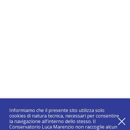
Informiamo che il presente sito utilizza solo
cookies di natura tecnica, necessari per consentire
la navigazione all’interno dello stesso. Il
Conservatorio Luca Marenzio non raccoglie alcun