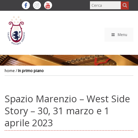
Menu
home
/
In primo piano
Spazio Marenzio – West Side
Story – 30, 31 marzo e 1
aprile 2023