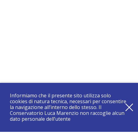
Informiamo che il presente sito utilizza solo
cookies di natura tecnica, necessari per consentire
la navigazione all’interno dello stesso. Il
Conservatorio Luca Marenzio non raccoglie alcun
dato personale dell’utente
registrati e resta aggiornato su tutte le novità