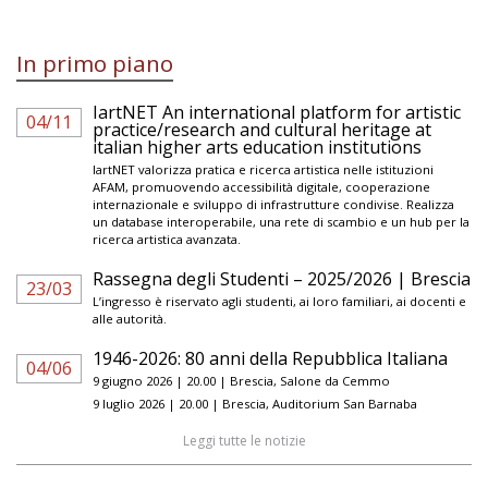
In primo piano
IartNET An international platform for artistic
04/11
practice/research and cultural heritage at
italian higher arts education institutions
IartNET valorizza pratica e ricerca artistica nelle istituzioni
AFAM, promuovendo accessibilità digitale, cooperazione
internazionale e sviluppo di infrastrutture condivise. Realizza
un database interoperabile, una rete di scambio e un hub per la
ricerca artistica avanzata.
Rassegna degli Studenti – 2025/2026 | Brescia
23/03
L’ingresso è riservato agli studenti, ai loro familiari, ai docenti e
alle autorità.
1946-2026: 80 anni della Repubblica Italiana
04/06
9 giugno 2026 | 20.00 | Brescia, Salone da Cemmo
9 luglio 2026 | 20.00 | Brescia, Auditorium San Barnaba
Leggi tutte le notizie