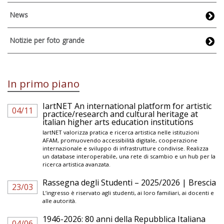
News
Notizie per foto grande
In primo piano
IartNET An international platform for artistic
04/11
practice/research and cultural heritage at
italian higher arts education institutions
IartNET valorizza pratica e ricerca artistica nelle istituzioni
AFAM, promuovendo accessibilità digitale, cooperazione
internazionale e sviluppo di infrastrutture condivise. Realizza
un database interoperabile, una rete di scambio e un hub per la
ricerca artistica avanzata.
Rassegna degli Studenti – 2025/2026 | Brescia
23/03
L’ingresso è riservato agli studenti, ai loro familiari, ai docenti e
alle autorità.
1946-2026: 80 anni della Repubblica Italiana
04/06