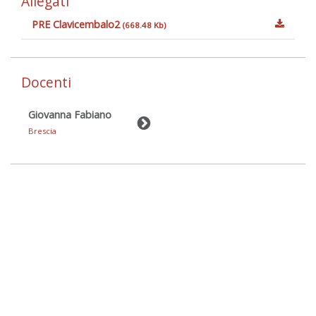
Allegati
PRE Clavicembalo2
(668.48 Kb)
Docenti
Giovanna Fabiano
Brescia