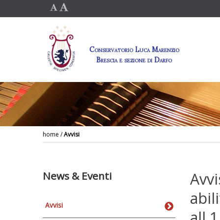
Conservatorio Luca Marenzio
Brescia e sezione di Darfo
home
/
Avvisi
News & Eventi
Avvi
abil
Avvisi
all.