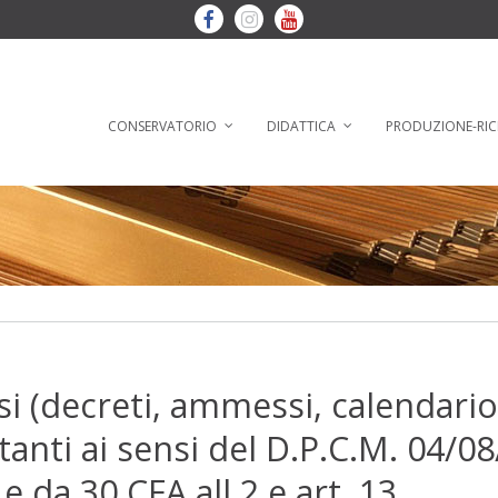
CONSERVATORIO
DIDATTICA
PRODUZIONE-RIC
si (decreti, ammessi, calendario 
itanti ai sensi del D.P.C.M. 04/0
1 e da 30 CFA all.2 e art. 13