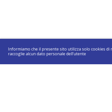
Informiamo che il presente sito utilizza solo cookies di
raccoglie alcun dato personale dell’utente
CONSERVATORIO DI BRESCIA “LUCA MARENZIO”