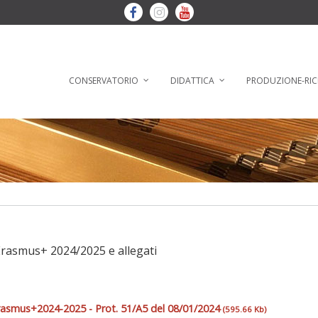
CONSERVATORIO
DIDATTICA
PRODUZIONE-RIC
rasmus+ 2024/2025 e allegati
asmus+2024-2025 - Prot. 51/A5 del 08/01/2024
(595.66 Kb)