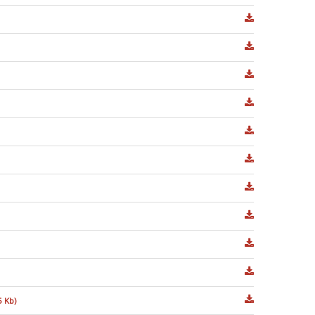
5 Kb)