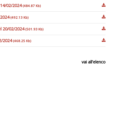
l 14/02/2024
(484.87 Kb)
2/2024
(492.13 Kb)
el 20/02/2024
(501.93 Kb)
02/2024
(468.25 Kb)
vai all'elenco