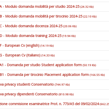
 A - Modulo domanda mobilità per studio 2024-25
(24.32 Kb)
 B - Modulo domanda mobilità per tirocinio 2024-25
(22.10 Kb)
 C - Modulo domanda docenza 2024-25
(20.06 Kb)
 D - Modulo domanda training 2024-25
(19.94 Kb)
F - European Cv (english)
(14.19 Kb)
G - European Cv (italiano)
(14.33 Kb)
 A1 - Domanda per studio Student application form
(50.19 Kb)
 B1 - Domanda per tirocinio Placement application form
(166.55 Kb)
iva privacy studenti Conservatorio
(744.97 Kb)
iva privacy dipendenti Conservatorio
(810.98 Kb)
ione commisione esaminatrice Prot. n. 773/A5 del 09/02/2024
(662.2