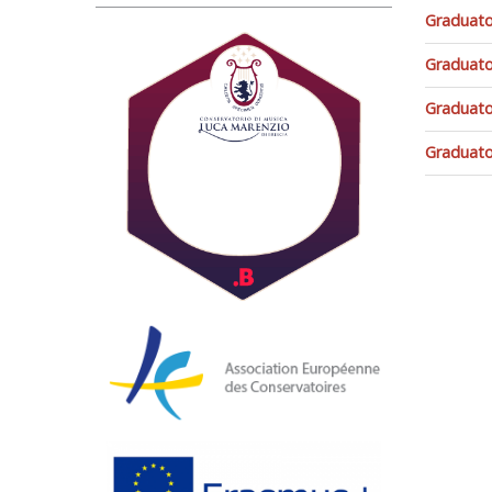
Graduato
Graduato
Graduator
Graduator