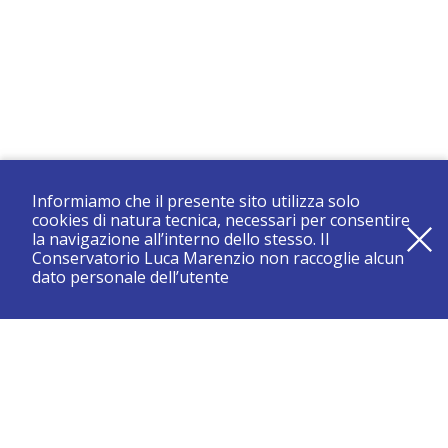
Informiamo che il presente sito utilizza solo
cookies di natura tecnica, necessari per consentire
la navigazione all’interno dello stesso. Il
Conservatorio Luca Marenzio non raccoglie alcun
dato personale dell’utente
registrati e resta aggiornato su tutte le novità