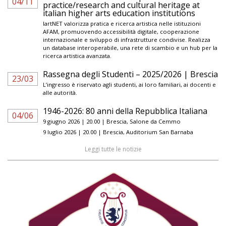
04/11
practice/research and cultural heritage at
italian higher arts education institutions
IartNET valorizza pratica e ricerca artistica nelle istituzioni
AFAM, promuovendo accessibilità digitale, cooperazione
internazionale e sviluppo di infrastrutture condivise. Realizza
un database interoperabile, una rete di scambio e un hub per la
ricerca artistica avanzata.
Rassegna degli Studenti – 2025/2026 | Brescia
23/03
L’ingresso è riservato agli studenti, ai loro familiari, ai docenti e
alle autorità.
1946-2026: 80 anni della Repubblica Italiana
04/06
9 giugno 2026 | 20.00 | Brescia, Salone da Cemmo
9 luglio 2026 | 20.00 | Brescia, Auditorium San Barnaba
Leggi tutte le notizie