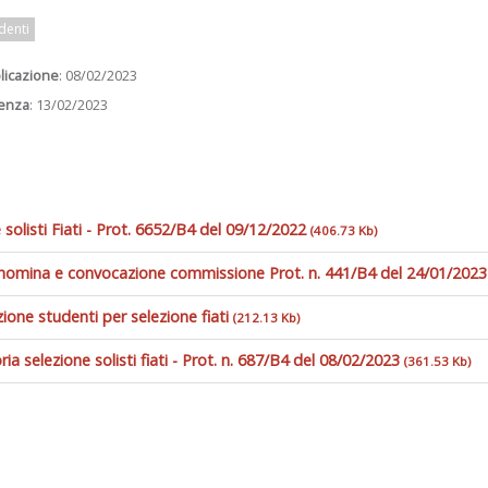
denti
licazione
: 08/02/2023
enza
: 13/02/2023
 solisti Fiati - Prot. 6652/B4 del 09/12/2022
(406.73 Kb)
nomina e convocazione commissione Prot. n. 441/B4 del 24/01/202
one studenti per selezione fiati
(212.13 Kb)
ia selezione solisti fiati - Prot. n. 687/B4 del 08/02/2023
(361.53 Kb)