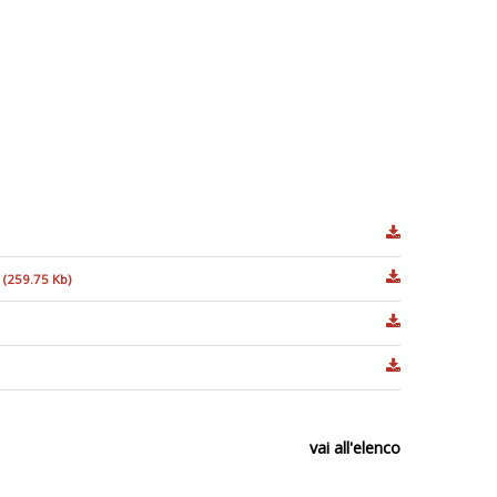
3
(259.75 Kb)
vai all'elenco