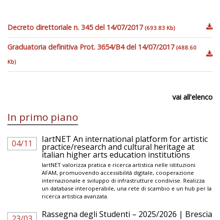
Decreto direttoriale n. 345 del 14/07/2017
(693.83 Kb)
Graduatoria definitiva Prot. 3654/B4 del 14/07/2017
(488.60
Kb)
vai all'elenco
In primo piano
IartNET An international platform for artistic
04/11
practice/research and cultural heritage at
italian higher arts education institutions
IartNET valorizza pratica e ricerca artistica nelle istituzioni
AFAM, promuovendo accessibilità digitale, cooperazione
internazionale e sviluppo di infrastrutture condivise. Realizza
un database interoperabile, una rete di scambio e un hub per la
ricerca artistica avanzata.
Rassegna degli Studenti – 2025/2026 | Brescia
23/03