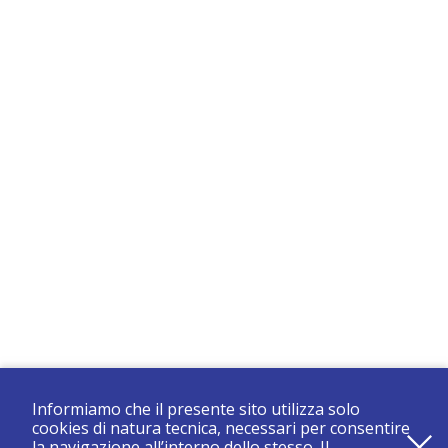
Informiamo che il presente sito utilizza solo
cookies di natura tecnica, necessari per consentire
la navigazione all’interno dello stesso. Il