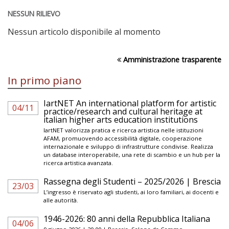
NESSUN RILIEVO
Nessun articolo disponibile al momento
Amministrazione trasparente
In primo piano
IartNET An international platform for artistic
04/11
practice/research and cultural heritage at
italian higher arts education institutions
IartNET valorizza pratica e ricerca artistica nelle istituzioni
AFAM, promuovendo accessibilità digitale, cooperazione
internazionale e sviluppo di infrastrutture condivise. Realizza
un database interoperabile, una rete di scambio e un hub per la
ricerca artistica avanzata.
Rassegna degli Studenti – 2025/2026 | Brescia
23/03
L’ingresso è riservato agli studenti, ai loro familiari, ai docenti e
alle autorità.
1946-2026: 80 anni della Repubblica Italiana
04/06