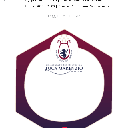
9 giugno 2026 | 20.00 | Brescia, Salone da Cemmo
9 luglio 2026 | 20.00 | Brescia, Auditorium San Barnaba
Leggi tutte le notizie