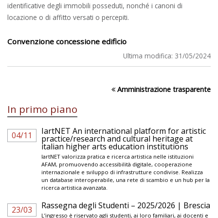
identificative degli immobili posseduti, nonché i canoni di
locazione o di affitto versati o percepiti.
Convenzione concessione edificio
Ultima modifica:
31/05/2024
Amministrazione trasparente
In primo piano
IartNET An international platform for artistic
04/11
practice/research and cultural heritage at
italian higher arts education institutions
IartNET valorizza pratica e ricerca artistica nelle istituzioni
AFAM, promuovendo accessibilità digitale, cooperazione
internazionale e sviluppo di infrastrutture condivise. Realizza
un database interoperabile, una rete di scambio e un hub per la
ricerca artistica avanzata.
Rassegna degli Studenti – 2025/2026 | Brescia
23/03
L’ingresso è riservato agli studenti, ai loro familiari, ai docenti e