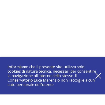
Informiamo che il presente sito utilizza solo
cookies di natura tecnica, necessari per consentire
la navigazione all’interno dello stesso. Il
Conservatorio Luca Marenzio non raccoglie alcun
dato personale dell’utente
registrati e resta aggiornato su tutte le novità