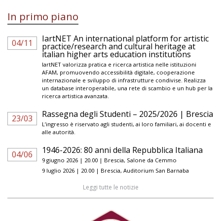
In primo piano
IartNET An international platform for artistic
04/11
practice/research and cultural heritage at
italian higher arts education institutions
IartNET valorizza pratica e ricerca artistica nelle istituzioni
AFAM, promuovendo accessibilità digitale, cooperazione
internazionale e sviluppo di infrastrutture condivise. Realizza
un database interoperabile, una rete di scambio e un hub per la
ricerca artistica avanzata.
Rassegna degli Studenti – 2025/2026 | Brescia
23/03
L’ingresso è riservato agli studenti, ai loro familiari, ai docenti e
alle autorità.
1946-2026: 80 anni della Repubblica Italiana
04/06
9 giugno 2026 | 20.00 | Brescia, Salone da Cemmo
9 luglio 2026 | 20.00 | Brescia, Auditorium San Barnaba
Leggi tutte le notizie