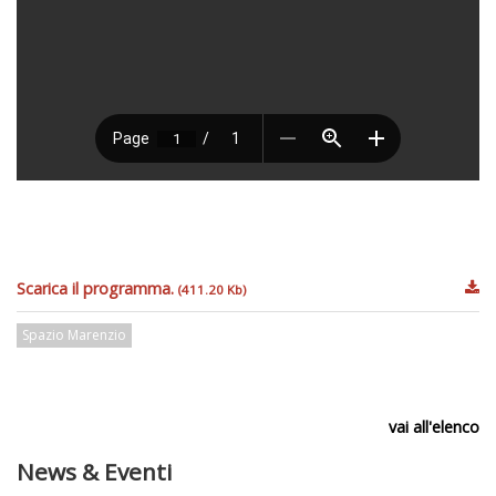
Scarica il programma.
(411.20 Kb)
Spazio Marenzio
vai all'elenco
News & Eventi