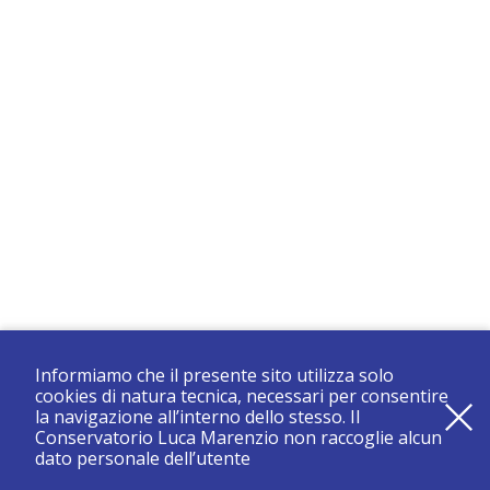
Informiamo che il presente sito utilizza solo
cookies di natura tecnica, necessari per consentire
la navigazione all’interno dello stesso. Il
Conservatorio Luca Marenzio non raccoglie alcun
dato personale dell’utente
registrati e resta aggiornato su tutte le novità