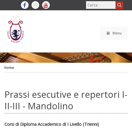
Menu
home
Prassi esecutive e repertori I-
II-III - Mandolino
Corsi di Diploma Accademico di I Livello (Trienni)