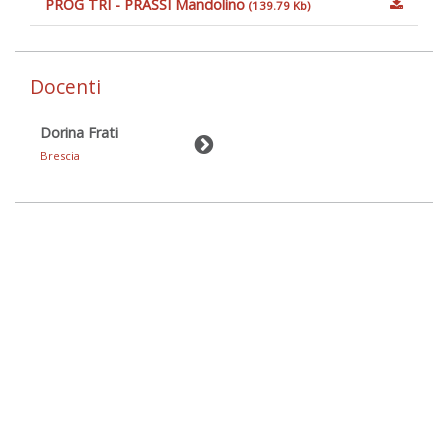
PROG TRI - PRASSI Mandolino
(139.79 Kb)
Docenti
Dorina Frati
Brescia