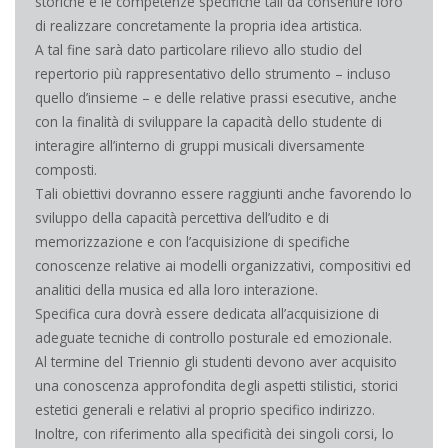
storiche e le competenze specifiche tali da consentire loro
di realizzare concretamente la propria idea artistica.
A tal fine sarà dato particolare rilievo allo studio del
repertorio più rappresentativo dello strumento – incluso
quello d’insieme – e delle relative prassi esecutive, anche
con la finalità di sviluppare la capacità dello studente di
interagire all’interno di gruppi musicali diversamente
composti.
Tali obiettivi dovranno essere raggiunti anche favorendo lo
sviluppo della capacità percettiva dell’udito e di
memorizzazione e con l’acquisizione di specifiche
conoscenze relative ai modelli organizzativi, compositivi ed
analitici della musica ed alla loro interazione.
Specifica cura dovrà essere dedicata all’acquisizione di
adeguate tecniche di controllo posturale ed emozionale.
Al termine del Triennio gli studenti devono aver acquisito
una conoscenza approfondita degli aspetti stilistici, storici
estetici generali e relativi al proprio specifico indirizzo.
Inoltre, con riferimento alla specificità dei singoli corsi, lo