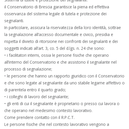
il Conservatorio di Brescia garantisce la piena ed effettiva
osservanza del sistema legale di tutela e protezione dei
segnalanti.
In particolare, assicura la riservatezza della loro identità, sottrae
la segnalazione all’accesso documentale e civico, presidia e
rispetta il divieto di ritorsione nei confronti dei segnalanti e dei
soggetti indicati all’art. 3, co. 5 del d.lgs. n. 24 che sono:
• i facilitatori interni, ossia le persone fisiche che operano
all’interno del Conservatorio e che assistono il segnalante nel
processo di segnalazione;
• le persone che hanno un rapporto giuridico con il Conservatorio
e che sono legate al segnalante da uno stabile legame affettivo o
di parentela entro il quarto grado;
• i colleghi di lavoro del segnalante;
• gli enti di cui il segnalante è proprietario o presso cui lavora o
che operano nel medesimo contesto lavorativo.
Come prendere contatto con il R.P.C.T.
Le persone fisiche che nel contesto lavorativo vengono a