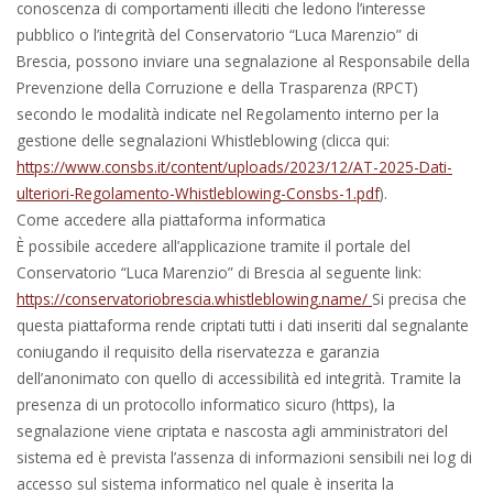
conoscenza di comportamenti illeciti che ledono l’interesse
pubblico o l’integrità del Conservatorio “Luca Marenzio” di
Brescia, possono inviare una segnalazione al Responsabile della
Prevenzione della Corruzione e della Trasparenza (RPCT)
secondo le modalità indicate nel Regolamento interno per la
gestione delle segnalazioni Whistleblowing (clicca qui:
https://www.consbs.it/content/uploads/2023/12/AT-2025-Dati-
ulteriori-Regolamento-Whistleblowing-Consbs-1.pdf
).
Come accedere alla piattaforma informatica
È possibile accedere all’applicazione tramite il portale del
Conservatorio “Luca Marenzio” di Brescia al seguente link:
https://conservatoriobrescia.whistleblowing.name/
Si precisa che
questa piattaforma rende criptati tutti i dati inseriti dal segnalante
coniugando il requisito della riservatezza e garanzia
dell’anonimato con quello di accessibilità ed integrità. Tramite la
presenza di un protocollo informatico sicuro (https), la
segnalazione viene criptata e nascosta agli amministratori del
sistema ed è prevista l’assenza di informazioni sensibili nei log di
accesso sul sistema informatico nel quale è inserita la