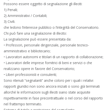
Possono essere oggetto di segnalazione gli illeciti:
1) Penali;
2) Amministrativi / Contabili;
3) Civili.
che ledono l’interesse pubblico o l’integrità del Conservatorio.
Chi può fare una segnalazione di illecito:
La segnalazione può essere presentata da:
• Professori, personale dirigenziale, personale tecnico-
amministrativo e bibliotecario;
• Lavoratori autonomi e titolari di un rapporto di collaborazione;
• Lavoratori delle imprese fornitrici di beni e servizi o che
realizzano opere in favore del Conservatorio;
• Liberi professionisti e consulenti;
Sono ritenuti “segnalanti” anche coloro per i quali i relativi
rapporti giuridici non sono ancora iniziati o sono già terminati
allorché le informazioni sugli illeciti siano state acquisite
rispettivamente in fase precontrattuale o nel corso del rapporto
nel frattempo terminato.
Sistema di tutele e protezione del segnalante: