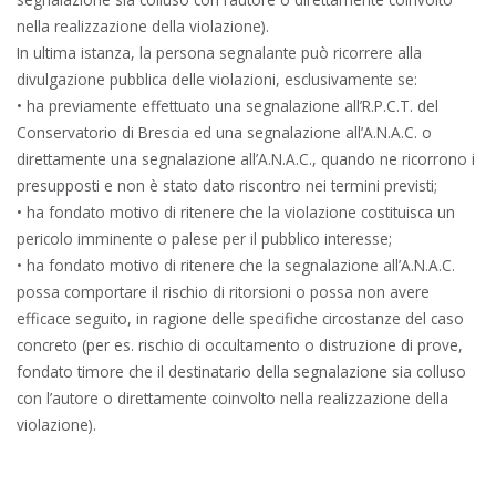
nella realizzazione della violazione).
In ultima istanza, la persona segnalante può ricorrere alla
divulgazione pubblica delle violazioni, esclusivamente se:
• ha previamente effettuato una segnalazione all’R.P.C.T. del
Conservatorio di Brescia ed una segnalazione all’A.N.A.C. o
direttamente una segnalazione all’A.N.A.C., quando ne ricorrono i
presupposti e non è stato dato riscontro nei termini previsti;
• ha fondato motivo di ritenere che la violazione costituisca un
pericolo imminente o palese per il pubblico interesse;
• ha fondato motivo di ritenere che la segnalazione all’A.N.A.C.
possa comportare il rischio di ritorsioni o possa non avere
efficace seguito, in ragione delle specifiche circostanze del caso
concreto (per es. rischio di occultamento o distruzione di prove,
fondato timore che il destinatario della segnalazione sia colluso
con l’autore o direttamente coinvolto nella realizzazione della
violazione).