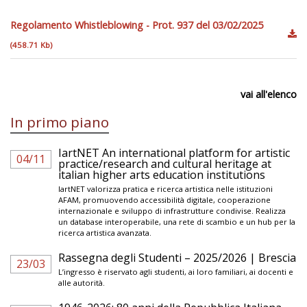
Regolamento Whistleblowing - Prot. 937 del 03/02/2025
(458.71 Kb)
vai all'elenco
In primo piano
IartNET An international platform for artistic
04/11
practice/research and cultural heritage at
italian higher arts education institutions
IartNET valorizza pratica e ricerca artistica nelle istituzioni
AFAM, promuovendo accessibilità digitale, cooperazione
internazionale e sviluppo di infrastrutture condivise. Realizza
un database interoperabile, una rete di scambio e un hub per la
ricerca artistica avanzata.
Rassegna degli Studenti – 2025/2026 | Brescia
23/03
L’ingresso è riservato agli studenti, ai loro familiari, ai docenti e
alle autorità.