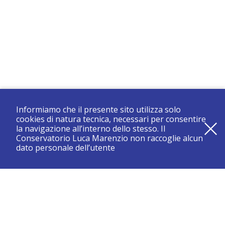
Informiamo che il presente sito utilizza solo
cookies di natura tecnica, necessari per consentire
la navigazione all’interno dello stesso. Il
Conservatorio Luca Marenzio non raccoglie alcun
dato personale dell’utente
registrati e resta aggiornato su tutte le novità