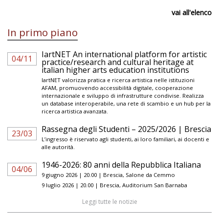
vai all'elenco
In primo piano
IartNET An international platform for artistic
04/11
practice/research and cultural heritage at
italian higher arts education institutions
IartNET valorizza pratica e ricerca artistica nelle istituzioni
AFAM, promuovendo accessibilità digitale, cooperazione
internazionale e sviluppo di infrastrutture condivise. Realizza
un database interoperabile, una rete di scambio e un hub per la
ricerca artistica avanzata.
Rassegna degli Studenti – 2025/2026 | Brescia
23/03
L’ingresso è riservato agli studenti, ai loro familiari, ai docenti e
alle autorità.
1946-2026: 80 anni della Repubblica Italiana
04/06
9 giugno 2026 | 20.00 | Brescia, Salone da Cemmo
9 luglio 2026 | 20.00 | Brescia, Auditorium San Barnaba
Leggi tutte le notizie