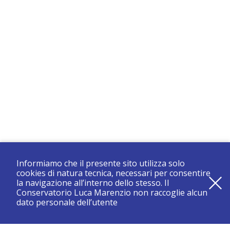
Informiamo che il presente sito utilizza solo
cookies di natura tecnica, necessari per consentire
la navigazione all’interno dello stesso. Il
Conservatorio Luca Marenzio non raccoglie alcun
dato personale dell’utente
registrati e resta aggiornato su tutte le novità