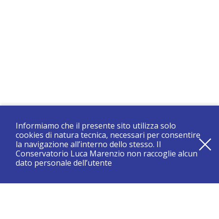
Informiamo che il presente sito utilizza solo
cookies di natura tecnica, necessari per consentire
la navigazione all’interno dello stesso. Il
Conservatorio Luca Marenzio non raccoglie alcun
dato personale dell’utente
registrati e resta aggiornato su tutte le novità