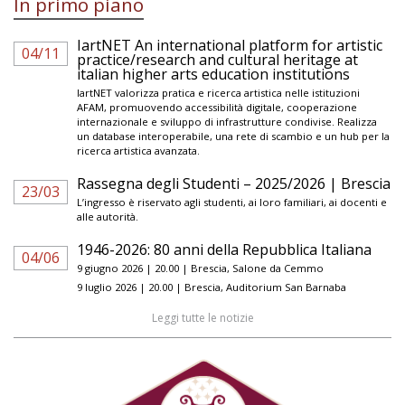
In primo piano
IartNET An international platform for artistic
04/11
practice/research and cultural heritage at
italian higher arts education institutions
IartNET valorizza pratica e ricerca artistica nelle istituzioni
AFAM, promuovendo accessibilità digitale, cooperazione
internazionale e sviluppo di infrastrutture condivise. Realizza
un database interoperabile, una rete di scambio e un hub per la
ricerca artistica avanzata.
Rassegna degli Studenti – 2025/2026 | Brescia
23/03
L’ingresso è riservato agli studenti, ai loro familiari, ai docenti e
alle autorità.
1946-2026: 80 anni della Repubblica Italiana
04/06
9 giugno 2026 | 20.00 | Brescia, Salone da Cemmo
9 luglio 2026 | 20.00 | Brescia, Auditorium San Barnaba
Leggi tutte le notizie