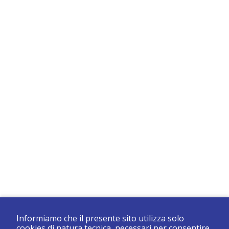
Informiamo che il presente sito utilizza solo
cookies di natura tecnica, necessari per consentire