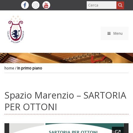
Menu
home
/
In primo piano
Spazio Marenzio – SARTORIA
PER OTTONI