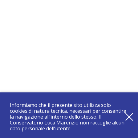
Informiamo che il presente sito utilizza solo
cookies di natura tecnica, necessari per consentire
la navigazione all’interno dello stesso. Il
Conservatorio Luca Marenzio non raccoglie alcun
dato personale dell’utente
registrati e resta aggiornato su tutte le novità