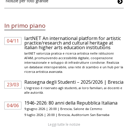
Notizie per foto grande
In primo piano
IartNET An international platform for artistic
04/11
practice/research and cultural heritage at
italian higher arts education institutions
IartNET valorizza pratica e ricerca artistica nelle istituzioni
AFAM, promuovendo accessibilità digitale, cooperazione
internazionale e sviluppo di infrastrutture condivise. Realizza
un database interoperabile, una rete di scambio e un hub per la
ricerca artistica avanzata.
Rassegna degli Studenti – 2025/2026 | Brescia
23/03
L’ingresso è riservato agli studenti, ai loro familiari, ai docenti e
alle autorità.
1946-2026: 80 anni della Repubblica Italiana
04/06
9 giugno 2026 | 20.00 | Brescia, Salone da Cemmo
9 luglio 2026 | 20.00 | Brescia, Auditorium San Barnaba
Leggi tutte le notizie