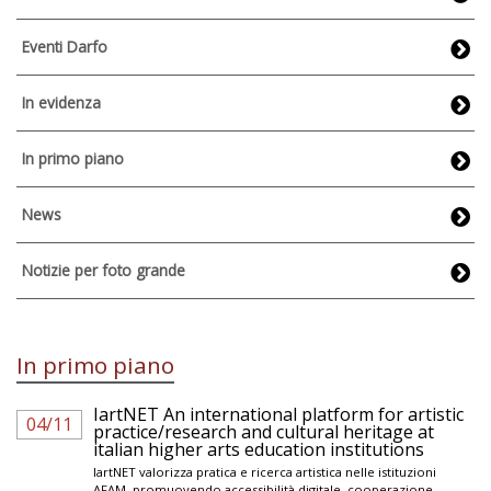
Eventi Darfo
In evidenza
In primo piano
News
Notizie per foto grande
In primo piano
IartNET An international platform for artistic
04/11
practice/research and cultural heritage at
italian higher arts education institutions
IartNET valorizza pratica e ricerca artistica nelle istituzioni
AFAM, promuovendo accessibilità digitale, cooperazione