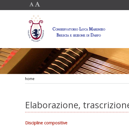
Conservatorio Luca Marenzio
Brescia e sezione di Darfo
home
Elaborazione, trascrizio
Discipline compositive