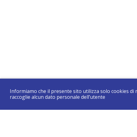
Informiamo che il presente sito utilizza solo cookies di
raccoglie alcun dato personale dell’utente