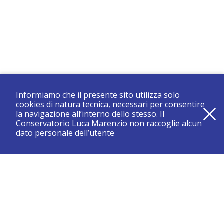
Informiamo che il presente sito utilizza solo
cookies di natura tecnica, necessari per consentire
la navigazione all’interno dello stesso. Il
Conservatorio Luca Marenzio non raccoglie alcun
dato personale dell’utente
registrati e resta aggiornato su tutte le novità