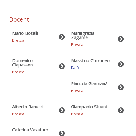
Docenti
Mario Boselli
Mariagrazia
Zagame
Brescia
Brescia
Domenico
Massimo Cotroneo
Clapasson
Darfo
Brescia
Pinuccia Giarmanà
Brescia
Alberto Ranucci
Giampaolo Stuani
Brescia
Brescia
Caterina Vasaturo