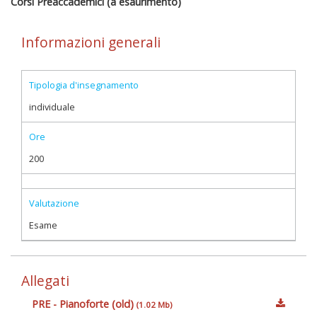
Corsi Preaccademici (a esaurimento)
Informazioni generali
Tipologia d'insegnamento
individuale
Ore
200
Valutazione
Esame
Allegati
PRE - Pianoforte (old)
(1.02 Mb)