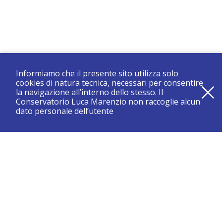
Informiamo che il presente sito utilizza solo
cookies di natura tecnica, necessari per consentire
la navigazione all’interno dello stesso. Il
Conservatorio Luca Marenzio non raccoglie alcun
dato personale dell’utente
registrati e resta aggiornato su tutte le novità