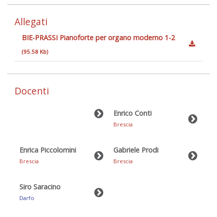
Allegati
BIE-PRASSI Pianoforte per organo moderno 1-2
(95.58 Kb)
Docenti
Enrico Conti
Brescia
Enrica Piccolomini
Gabriele Prodi
Brescia
Brescia
Siro Saracino
Darfo