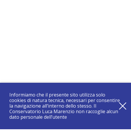
Informiamo che il presente sito utilizza solo
cookies di natura tecnica, necessari per consentire
la navigazione all’interno dello stesso. Il
Conservatorio Luca Marenzio non raccoglie alcun
dato personale dell’utente
registrati e resta aggiornato su tutte le novità