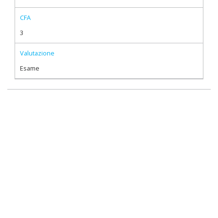
CFA
3
Valutazione
Esame