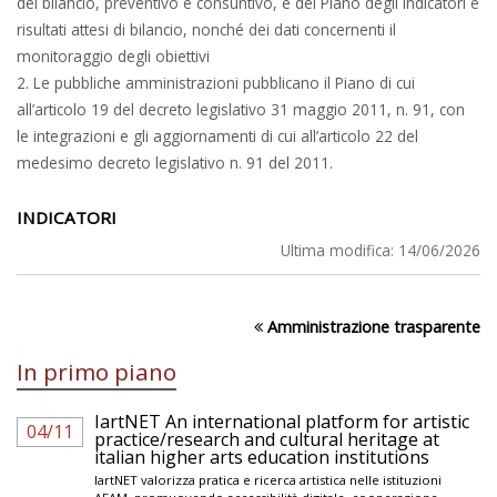
del bilancio, preventivo e consuntivo, e del Piano degli indicatori e
risultati attesi di bilancio, nonché dei dati concernenti il
monitoraggio degli obiettivi
2. Le pubbliche amministrazioni pubblicano il Piano di cui
all’articolo 19 del decreto legislativo 31 maggio 2011, n. 91, con
le integrazioni e gli aggiornamenti di cui all’articolo 22 del
medesimo decreto legislativo n. 91 del 2011.
INDICATORI
Ultima modifica:
14/06/2026
Amministrazione trasparente
In primo piano
IartNET An international platform for artistic
04/11
practice/research and cultural heritage at
italian higher arts education institutions
IartNET valorizza pratica e ricerca artistica nelle istituzioni