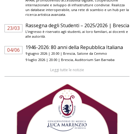
AFAM, promuovendo accessibilità digitale, cooperazione
internazionale e sviluppo di infrastrutture condivise. Realizza
un database interoperabile, una rete di scambio e un hub per la
ricerca artistica avanzata.
Rassegna degli Studenti – 2025/2026 | Brescia
23/03
L’ingresso è riservato agli studenti, ai loro familiari, ai docenti e
alle autorità.
1946-2026: 80 anni della Repubblica Italiana
04/06
9 giugno 2026 | 20.00 | Brescia, Salone da Cemmo
9 luglio 2026 | 20.00 | Brescia, Auditorium San Barnaba
Leggi tutte le notizie