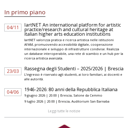
In primo piano
IartNET An international platform for artistic
04/11
practice/research and cultural heritage at
italian higher arts education institutions
IartNET valorizza pratica e ricerca artistica nelle istituzioni
AFAM, promuovendo accessibilità digitale, cooperazione
internazionale e sviluppo di infrastrutture condivise. Realizza
un database interoperabile, una rete di scambio e un hub per la
ricerca artistica avanzata.
Rassegna degli Studenti – 2025/2026 | Brescia
23/03
L’ingresso è riservato agli studenti, ai loro familiari, ai docenti e
alle autorità.
1946-2026: 80 anni della Repubblica Italiana
04/06
9 giugno 2026 | 20.00 | Brescia, Salone da Cemmo
9 luglio 2026 | 20.00 | Brescia, Auditorium San Barnaba
Leggi tutte le notizie