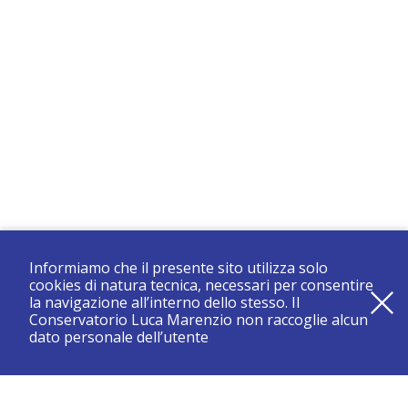
Informiamo che il presente sito utilizza solo
cookies di natura tecnica, necessari per consentire
la navigazione all’interno dello stesso. Il
Conservatorio Luca Marenzio non raccoglie alcun
dato personale dell’utente
registrati e resta aggiornato su tutte le novità