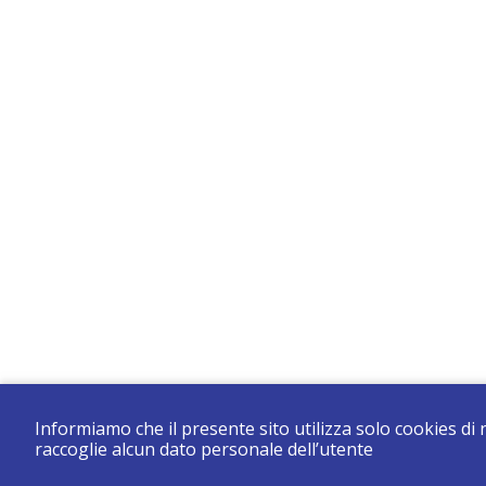
Informiamo che il presente sito utilizza solo cookies di
raccoglie alcun dato personale dell’utente