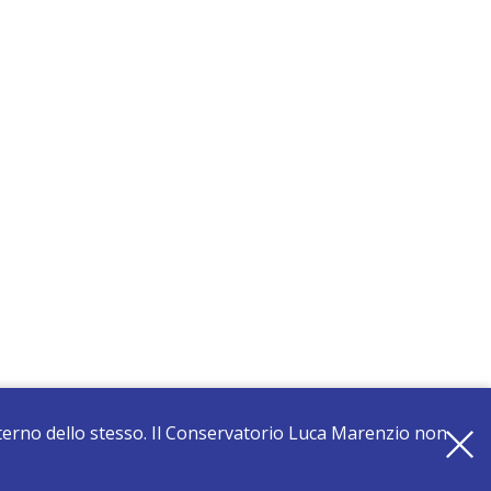
interno dello stesso. Il Conservatorio Luca Marenzio non