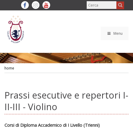
Menu
home
Prassi esecutive e repertori I-
II-III - Violino
Corsi di Diploma Accademico di I Livello (Trienni)