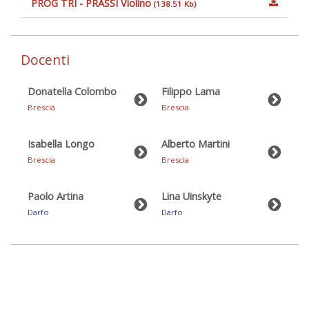
PROG TRI - PRASSI Violino
(138.51 Kb)
Docenti
Donatella Colombo
Filippo Lama
Brescia
Brescia
Isabella Longo
Alberto Martini
Brescia
Brescia
Paolo Artina
Lina Uinskyte
Darfo
Darfo