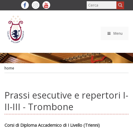
Menu
home
Prassi esecutive e repertori I-
II-III - Trombone
Corsi di Diploma Accademico di I Livello (Trienni)