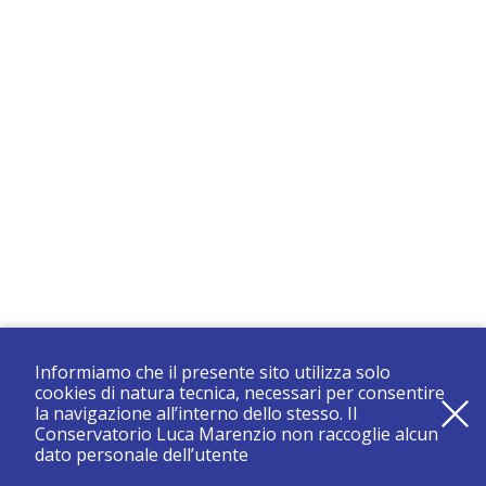
Informiamo che il presente sito utilizza solo
cookies di natura tecnica, necessari per consentire
la navigazione all’interno dello stesso. Il
Conservatorio Luca Marenzio non raccoglie alcun
dato personale dell’utente
registrati e resta aggiornato su tutte le novità