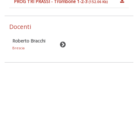
PROG TRI PRASSI - Trombone 1-2-3
(152.06 Kb)
Docenti
Roberto Bracchi
Brescia