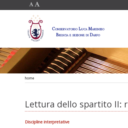
Conservatorio Luca Marenzio
Brescia e sezione di Darfo
home
Lettura dello spartito II:
Discipline interpretative