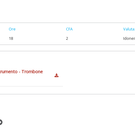
Ore
CFA
Valuta
18
2
Idonei
 strumento - Trombone