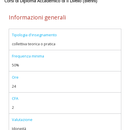
Corsi di Diploma Accademico di II Livello (Bienni)
Informazioni generali
Tipologia d'insegnamento
collettiva teorica o pratica
Frequenza minima
50%
Ore
24
CFA
2
Valutazione
Idoneità