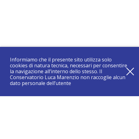
Informiamo che il presente sito utilizza solo
cookies di natura tecnica, necessari per consentire
la navigazione all’interno dello stesso. Il
Conservatorio Luca Marenzio non raccoglie alcun
dato personale dell’utente
registrati e resta aggiornato su tutte le novità