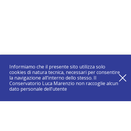
Informiamo che il presente sito utilizza solo
cookies di natura tecnica, necessari per consentire
la navigazione all’interno dello stesso. Il
Conservatorio Luca Marenzio non raccoglie alcun
dato personale dell’utente
registrati e resta aggiornato su tutte le novità